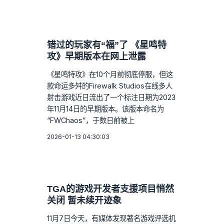
错过的玩家有“福”了 《星鸣特
攻》早期版本在网上泄露
《星鸣特攻》在10个月前彻底停服，但这
款命运多舛的Firewalk Studios在线多人
射击游戏近日流出了一个标注日期为2023
年11月14日的早期版本。该版本命名为
“FWChaos”，于数日前被上
2026-01-13 04:30:03
TGA的游戏开发者支援项目悄然
关闭 暂未续开迹象
11月7日今天，有媒体发现著名游戏评选机