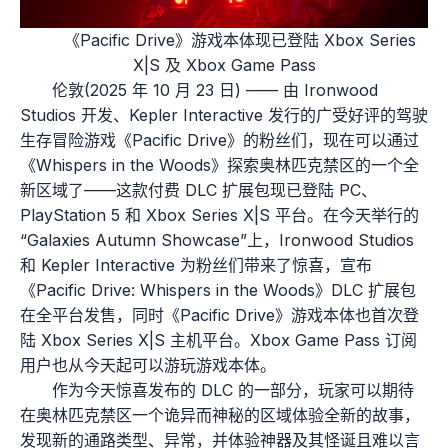
《Pacific Drive》游戏本体现已登陆 Xbox Series
X|S 及 Xbox Game Pass
伦敦(2025 年 10 月 23 日) —— 由 Ironwood
Studios 开发、Kepler Interactive 发行的广受好评的驾驶
生存冒险游戏《Pacific Drive》的粉丝们，现在可以通过
《Whispers in the Woods》探索奥林匹克禁区的一个全
新区域了——这款付费 DLC 扩展包现已登陆 PC、
PlayStation 5 和 Xbox Series X|S 平台。在今天举行的
“Galaxies Autumn Showcase”上，Ironwood Studios
和 Kepler Interactive 为粉丝们带来了惊喜，宣布
《Pacific Drive: Whispers in the Woods》DLC 扩展包
在全平台发售，同时《Pacific Drive》游戏本体也首次登
陆 Xbox Series X|S 主机平台。Xbox Game Pass 订阅
用户也从今天起可以游玩游戏本体。
作为今天惊喜发布的 DLC 的一部分，玩家可以期待
在奥林匹克禁区一个诡异而神秘的区域体验全新的故事，
发现新的通路类型、异常，并体验神器及其怪诞且难以言