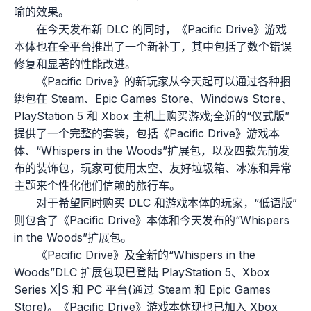
喻的效果。
在今天发布新 DLC 的同时，《Pacific Drive》游戏
本体也在全平台推出了一个新补丁，其中包括了数个错误
修复和显著的性能改进。
《Pacific Drive》的新玩家从今天起可以通过各种捆
绑包在 Steam、Epic Games Store、Windows Store、
PlayStation 5 和 Xbox 主机上购买游戏;全新的“仪式版”
提供了一个完整的套装，包括《Pacific Drive》游戏本
体、“Whispers in the Woods”扩展包，以及四款先前发
布的装饰包，玩家可使用太空、友好垃圾箱、冰冻和异常
主题来个性化他们信赖的旅行车。
对于希望同时购买 DLC 和游戏本体的玩家，“低语版”
则包含了《Pacific Drive》本体和今天发布的“Whispers
in the Woods”扩展包。
《Pacific Drive》及全新的“Whispers in the
Woods”DLC 扩展包现已登陆 PlayStation 5、Xbox
Series X|S 和 PC 平台(通过 Steam 和 Epic Games
Store)。《Pacific Drive》游戏本体现也已加入 Xbox