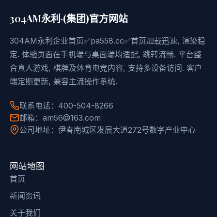
304AM永利·(集团)官方网站
304AM永利企业首页✅pa558.cc✅首页加载迅速, 渲染稳
定. 体验页面在手机端与桌面端均适配, 跳转流畅. 平台整
合真人游戏, 棋牌及体育电竞内容, 支持多设备访问. 客户
端定期更新, 兼容主流操作系统.
联系电话：400-504-8266
邮箱：am56@163.com
公司地址：伊春南城区发展大道272号数字产业中心
网站地图
首页
新闻资讯
关于我们