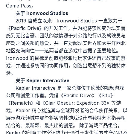
Game Pass。
关于 Ironwood Studios
2019 自成立以来，Ironwood Studios 一直致力于
《Pacific Drive》的开发工作，并为能将禁区变为现实而
感到无比自豪。团队的激情源于对公路旅行以及驾驶员与
座驾之间关系的热爱，并一直对超现实世界和太平洋西北
地区充满向往——这两者都在游戏中占据了重要地位。
Ironwood 的目标是创造能够激励玩家讲述自己故事的游
戏，并通过系统间的协同作用，创造出意想不到的独特体
验。
关于 Kepler Interactive
Kepler Interactive 是一家总部位于伦敦的视频游戏
公司和创意工作室。凭借《Pacific Drive》《Sifu》
《Rematch》和《Clair Obscur: Expedition 33》等游
戏，Kepler 精心挑选其与全球开发者的合作伙伴关系，以
展示游戏领域中那些将实验性游戏设计与独特艺术指导相
结合的、最新颖、最杰出的创意。 除了游戏产品组合，
Kepler 的创意工作室还致力于通过开发生活方式产品以及