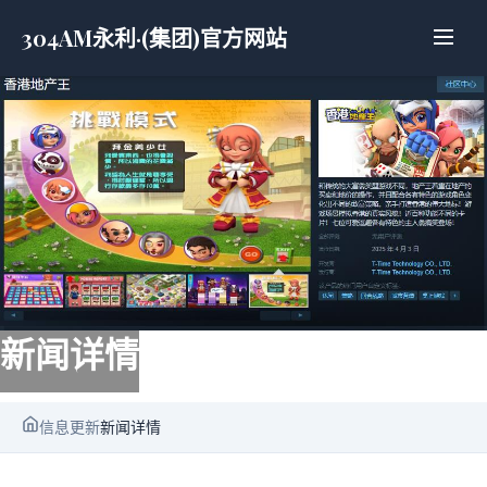
304AM永利·(集团)官方网站
新闻详情
信息更新
新闻详情