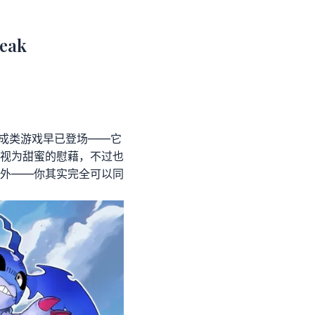
ak
养成类游戏早已登场——它
视为甜蜜的慰藉，不过也
外——你其实完全可以同