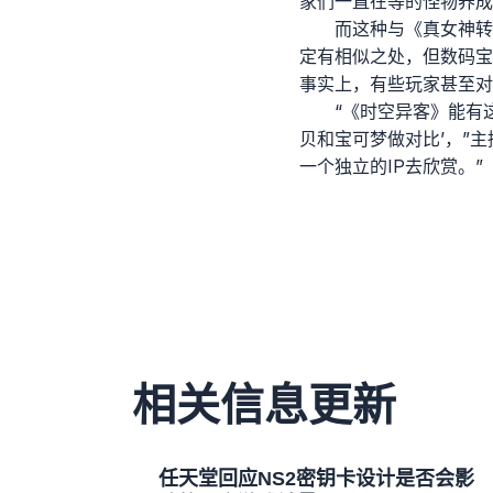
家们一直在等的怪物养成
而这种与《真女神转
定有相似之处，但数码宝
事实上，有些玩家甚至对
“《时空异客》能有
贝和宝可梦做对比’，”主
一个独立的IP去欣赏。”
相关信息更新
任天堂回应NS2密钥卡设计是否会影