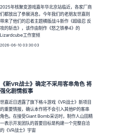
2025年核聚变游戏嘉年华北京站临近，各家厂商
们都放出了参展消息，今年我们的老朋友世嘉则
带来了他们的忍者主题横版战斗新作《超级忍 反
攻的斩击》，该作由制作《怒之铁拳4》的
Lizardcube工作室倾
2026-06-10 03:30:03
《新VR战士》确定不采用客串角色 将
强化剧情叙事
世嘉近日透露了旗下格斗游戏《VR战士》新项目
的重要情报，确认本作将不会引入其他IP的客串
角色。在接受Giant Bomb采访时，制作人山田精
一表示开发团队的首要目标是构建一个完整自洽
的《VR战士》宇宙