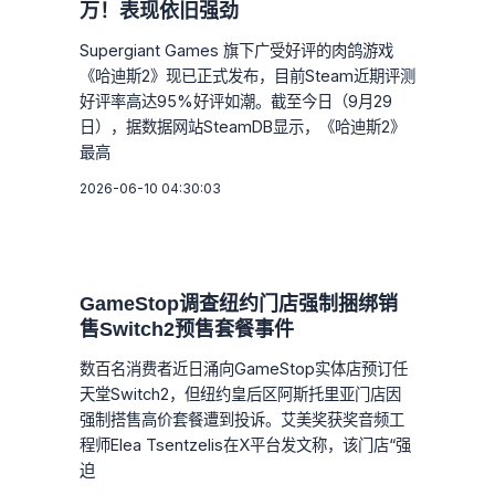
万！表现依旧强劲
Supergiant Games 旗下广受好评的肉鸽游戏
《哈迪斯2》现已正式发布，目前Steam近期评测
好评率高达95%好评如潮。截至今日（9月29
日），据数据网站SteamDB显示，《哈迪斯2》
最高
2026-06-10 04:30:03
GameStop调查纽约门店强制捆绑销
售Switch2预售套餐事件
数百名消费者近日涌向GameStop实体店预订任
天堂Switch2，但纽约皇后区阿斯托里亚门店因
强制搭售高价套餐遭到投诉。艾美奖获奖音频工
程师Elea Tsentzelis在X平台发文称，该门店“强
迫