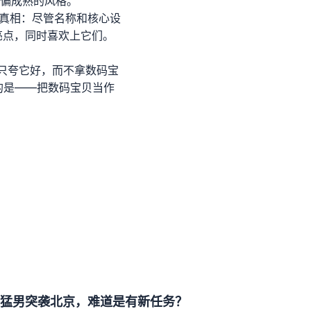
偏成熟的风格。”
的真相：尽管名称和核心设
亮点，同时喜欢上它们。
只夸它好，而不拿数码宝
棒的是——把数码宝贝当作
猛男突袭北京，难道是有新任务？