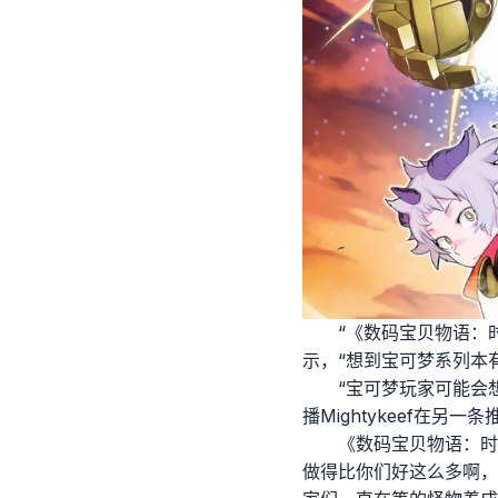
“《数码宝贝物语：
示，“想到宝可梦系列本
“宝可梦玩家可能会
播Mightykeef在另
《数码宝贝物语：时
做得比你们好这么多啊，Ga