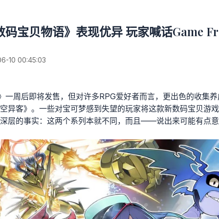
数码宝贝物语》表现优异 玩家喊话Game Fre
10 00:45:03
A》一周后即将发售，但对许多RPG爱好者而言，更出色的收集
空异客》。一些对宝可梦感到失望的玩家将这款新数码宝贝游戏
深层的事实：这两个系列本就不同，而且——说出来可能有点意