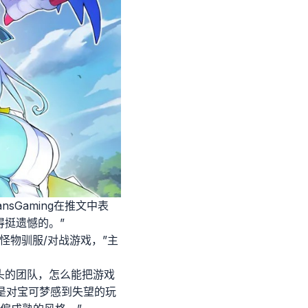
Gaming在推文中表
得挺遗憾的。”
怪物驯服/对战游戏，”主
零头的团队，怎么能把游戏
戏正是对宝可梦感到失望的玩