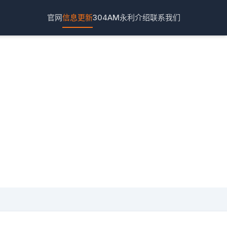
官网
信息更新
304AM永利介绍
联系我们