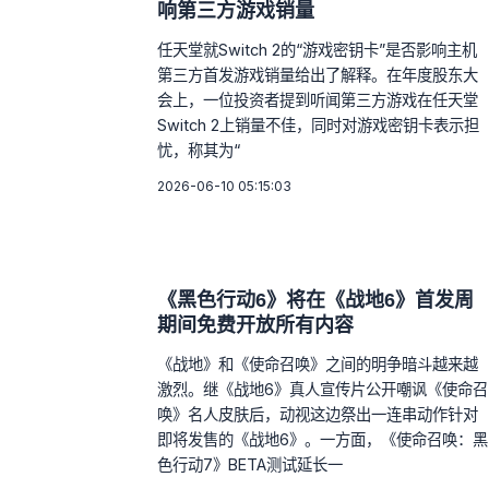
响第三方游戏销量
任天堂就Switch 2的“游戏密钥卡”是否影响主机
第三方首发游戏销量给出了解释。在年度股东大
会上，一位投资者提到听闻第三方游戏在任天堂
Switch 2上销量不佳，同时对游戏密钥卡表示担
忧，称其为“
2026-06-10 05:15:03
《黑色行动6》将在《战地6》首发周
期间免费开放所有内容
《战地》和《使命召唤》之间的明争暗斗越来越
激烈。继《战地6》真人宣传片公开嘲讽《使命召
唤》名人皮肤后，动视这边祭出一连串动作针对
即将发售的《战地6》。一方面，《使命召唤：黑
色行动7》BETA测试延长一