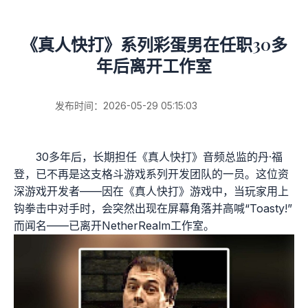
《真人快打》系列彩蛋男在任职30多
年后离开工作室
发布时间：2026-05-29 05:15:03
30多年后，长期担任《真人快打》音频总监的丹·福
登，已不再是这支格斗游戏系列开发团队的一员。这位资
深游戏开发者——因在《真人快打》游戏中，当玩家用上
钩拳击中对手时，会突然出现在屏幕角落并高喊“Toasty!”
而闻名——已离开NetherRealm工作室。