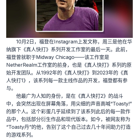
10月2日，福登在Instagram上发文称，周三是他在华
纳旗下《真人快打》系列开发工作室的最后一天。此前，
福登曾就职于Midway Chicago——该工作室是
NetherRealm工作室的前身，也是《真人快打》系列的原
始开发团队。从1992年的《真人快打》到2023年的《真
人快打1》，该系列每一款主线作品的开发，福登都有参
与。
他最广为人知的身份，是在《真人快打2》的战斗
中，会突然出现在屏幕角落，用尖细的声音高喊“Toasty!”
的那个人。这个彩蛋几乎延续到了该系列此后的每一款作
品中，包括部分衍生作品和现代版本。如今，被网友称为
“Toasty丹”的他，告别了这个自己过去几十年间助力打造
的游戏系列。