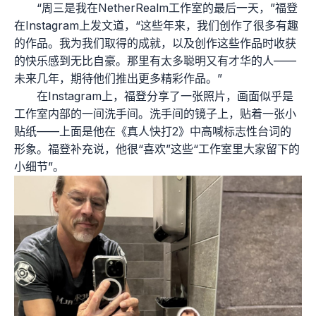
“周三是我在NetherRealm工作室的最后一天，”福登
在Instagram上发文道，“这些年来，我们创作了很多有趣
的作品。我为我们取得的成就，以及创作这些作品时收获
的快乐感到无比自豪。那里有太多聪明又有才华的人——
未来几年，期待他们推出更多精彩作品。”
在Instagram上，福登分享了一张照片，画面似乎是
工作室内部的一间洗手间。洗手间的镜子上，贴着一张小
贴纸——上面是他在《真人快打2》中高喊标志性台词的
形象。福登补充说，他很“喜欢”这些“工作室里大家留下的
小细节”。