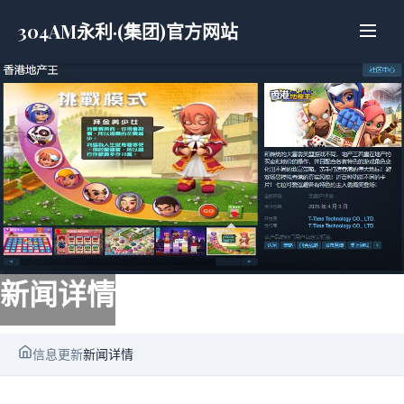
304AM永利·(集团)官方网站
新闻详情
信息更新
新闻详情