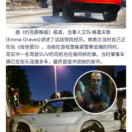
据《约克郡晚报》报道，当事人艾玛·格雷夫斯
(Emma Graves)讲述了这段惊险经历。她表示当时自己正
在玩《给他爱5》，当她在游戏里躲避警察追捕的同时，
现实中一名驾驶SUV的司机也在做同样的事。当时肇事车
辆已在街头连撞多车，最终直接冲进她的家中。