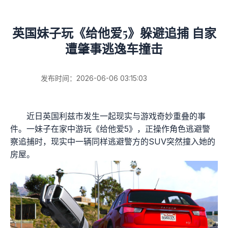
英国妹子玩《给他爱5》躲避追捕 自家
遭肇事逃逸车撞击
发布时间：2026-06-06 03:15:03
近日英国利兹市发生一起现实与游戏奇妙重叠的事
件。一妹子在家中游玩《给他爱5》，正操作角色逃避警
察追捕时，现实中一辆同样逃避警方的SUV突然撞入她的
房屋。