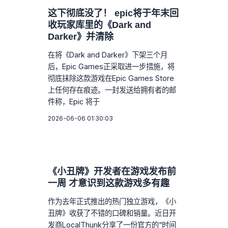
这下彻底没了！ epic将于年末回
收玩家库里的《Dark and
Darker》并清除
在将《Dark and Darker》下架三个月
后，Epic Games正采取进一步措施，将
彻底抹除这款游戏在Epic Games Store
上任何存在痕迹。一封发送给拥有者的邮
件称，Epic 将于
2026-06-06 01:30:03
《小丑牌》开发者在游戏发布前
一周 才意识到这款游戏多有趣
作为去年正式推出的热门独立游戏，《小
丑牌》收获了不错的口碑和销量。近日开
发商LocalThunk分享了一份官方的“时间