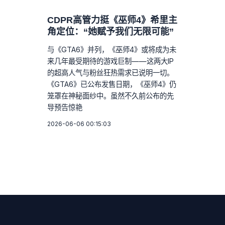
CDPR高管力挺《巫师4》希里主
角定位：“她赋予我们无限可能”
与《GTA6》并列，《巫师4》或将成为未
来几年最受期待的游戏巨制——这两大IP
的超高人气与粉丝狂热需求已说明一切。
《GTA6》已公布发售日期，《巫师4》仍
笼罩在神秘面纱中。虽然不久前公布的先
导预告惊艳
2026-06-06 00:15:03