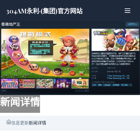
304AM永利·(集团)官方网站
新闻详情
信息更新
新闻详情