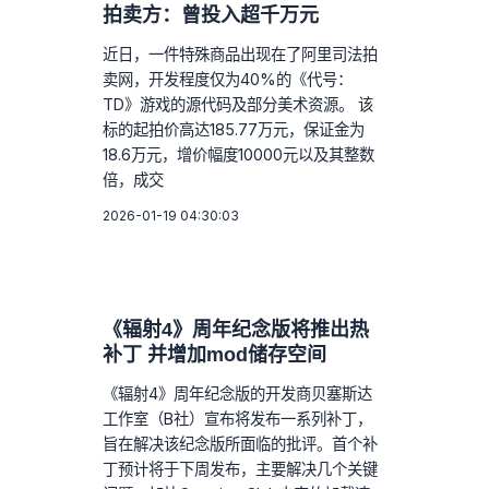
拍卖方：曾投入超千万元
近日，一件特殊商品出现在了阿里司法拍
卖网，开发程度仅为40%的《代号：
TD》游戏的源代码及部分美术资源。 该
标的起拍价高达185.77万元，保证金为
18.6万元，增价幅度10000元以及其整数
倍，成交
2026-01-19 04:30:03
《辐射4》周年纪念版将推出热
补丁 并增加mod储存空间
《辐射4》周年纪念版的开发商贝塞斯达
工作室（B社）宣布将发布一系列补丁，
旨在解决该纪念版所面临的批评。首个补
丁预计将于下周发布，主要解决几个关键