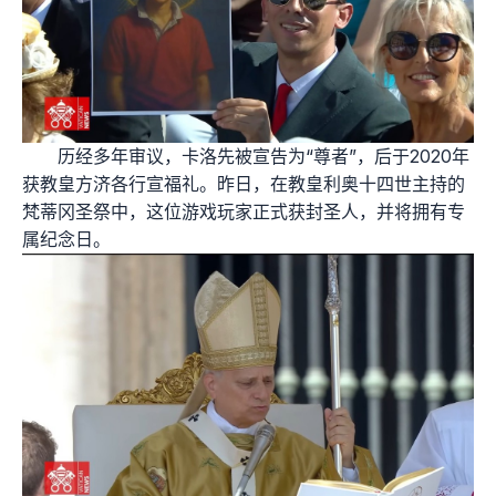
历经多年审议，卡洛先被宣告为“尊者”，后于2020年
获教皇方济各行宣福礼。昨日，在教皇利奥十四世主持的
梵蒂冈圣祭中，这位游戏玩家正式获封圣人，并将拥有专
属纪念日。