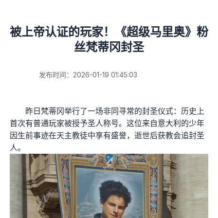
被上帝认证的玩家！《超级马里奥》粉
丝梵蒂冈封圣
发布时间：2026-01-19 01:45:03
昨日梵蒂冈举行了一场非同寻常的封圣仪式：历史上
首次有普通玩家被授予圣人称号。这位来自意大利的少年
因生前事迹在天主教徒中享有盛誉，逝世后获教会追封圣
人。