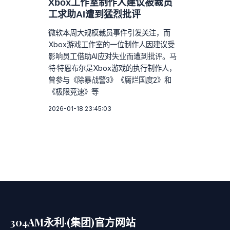
Xbox工作室制作人建议被裁员
工求助AI遭到猛烈批评
微软本周大规模裁员事件引发关注，而
Xbox游戏工作室的一位制作人因建议受
影响员工借助AI应对失业而遭到批评。马
特·特恩布尔是Xbox游戏的执行制作人，
曾参与《除暴战警3》《腐烂国度2》和
《极限竞速》等
2026-01-18 23:45:03
304AM永利·(集团)官方网站