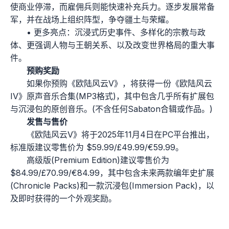
使商业停滞，而雇佣兵则能快速补充兵力。逐步发展常备
军，并在战场上组织阵型，争夺疆土与荣耀。
• 更多亮点：沉浸式历史事件、多样化的宗教与政
体、更强调人物与王朝关系、以及改变世界格局的重大事
件。
预购奖励
如果你预购《欧陆风云V》，将获得一份《欧陆风云
IV》原声音乐合集(MP3格式)，其中包含几乎所有扩展包
与沉浸包的原创音乐。(不含任何Sabaton合辑或作品。)
发售与售价
《欧陆风云V》将于2025年11月4日在PC平台推出，
标准版建议零售价为 $59.99/£49.99/€59.99。
高级版(Premium Edition)建议零售价为
$84.99/£70.99/€84.99，其中包含未来两款编年史扩展
(Chronicle Packs)和一款沉浸包(Immersion Pack)，以
及即时获得的一个外观奖励。