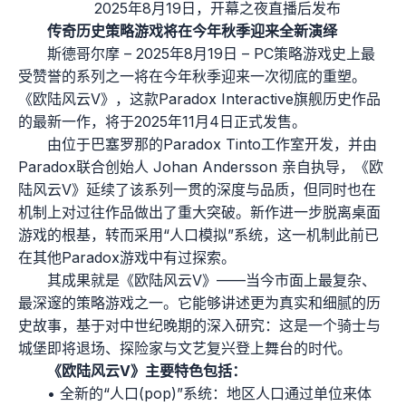
2025年8月19日，开幕之夜直播后发布
传奇历史策略游戏将在今年秋季迎来全新演绎
斯德哥尔摩 – 2025年8月19日 – PC策略游戏史上最
受赞誉的系列之一将在今年秋季迎来一次彻底的重塑。
《欧陆风云V》，这款Paradox Interactive旗舰历史作品
的最新一作，将于2025年11月4日正式发售。
由位于巴塞罗那的Paradox Tinto工作室开发，并由
Paradox联合创始人 Johan Andersson 亲自执导，《欧
陆风云V》延续了该系列一贯的深度与品质，但同时也在
机制上对过往作品做出了重大突破。新作进一步脱离桌面
游戏的根基，转而采用“人口模拟”系统，这一机制此前已
在其他Paradox游戏中有过探索。
其成果就是《欧陆风云V》——当今市面上最复杂、
最深邃的策略游戏之一。它能够讲述更为真实和细腻的历
史故事，基于对中世纪晚期的深入研究：这是一个骑士与
城堡即将退场、探险家与文艺复兴登上舞台的时代。
《欧陆风云V》主要特色包括：
• 全新的“人口(pop)”系统：地区人口通过单位来体