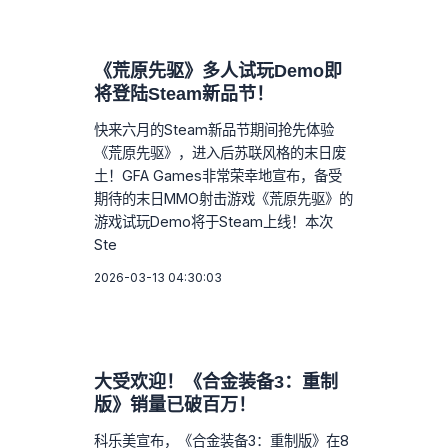
《荒原先驱》多人试玩Demo即
将登陆Steam新品节！
快来六月的Steam新品节期间抢先体验
《荒原先驱》，进入后苏联风格的末日废
土！GFA Games非常荣幸地宣布，备受
期待的末日MMO射击游戏《荒原先驱》的
游戏试玩Demo将于Steam上线！本次
Ste
2026-03-13 04:30:03
大受欢迎！《合金装备3：重制
版》销量已破百万！
科乐美宣布，《合金装备3：重制版》在8