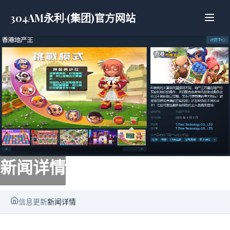
304AM永利·(集团)官方网站
新闻详情
信息更新
新闻详情