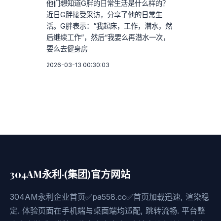
他们想知道G胖的日常生活是什么样的？
近日G胖接受采访，分享了他的日常生
活。G胖表示：“我起床，工作，潜水，然
后继续工作”，然后“我要么再潜水一次，
要么去健身房
2026-03-13 00:30:03
304AM永利·(集团)官方网站
304AM永利企业首页✅pa558.cc✅首页加载迅速, 渲染稳
定. 体验页面在手机端与桌面端均适配, 跳转流畅. 平台整