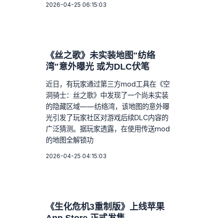
2026-04-25 06:15:03
《丝之歌》未实装地图"纺络
湾"意外曝光 或为DLC伏笔
近日，有玩家通过第三方mod工具在《空
洞骑士：丝之歌》中发现了一个尚未实装
的隐藏区域——纺络湾，该地图的意外曝
光引发了玩家社区对游戏后续DLC内容的
广泛猜测。据玩家透露，在使用传送mod
的地图全解锁功
2026-04-25 04:15:03
《生化危机3重制版》上线苹果
App Store 正式发售