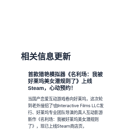
相关信息更新
首款猎艳模拟器《名利场：我被
好莱坞美女潜规则了》上线
Steam，心动预约！
当国产恋爱互动游戏卷向好莱坞，这次轮
到老外接招了!由Interactive Films LLC发
行、好莱坞专业团队导演的真人互动影游
新作《名利场：我被好莱坞美女潜规则
了》，现已上线Steam商店页，