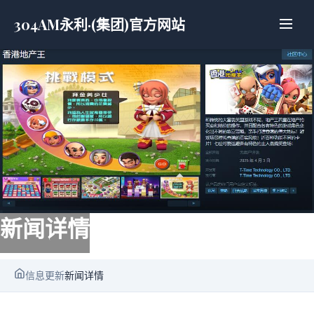
304AM永利·(集团)官方网站
新闻详情
信息更新
新闻详情