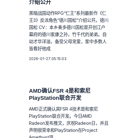
介绍公开
黑暗战国动作RPG“仁王”系列最新作《仁
王3》反派角色“德川国松”介绍公开。德川
国松 CV：本乡奏多德川国松是开创江户
幕府的德川家康之孙，竹千代的弟弟。自
幼才华洋溢，备受父母宠爱，家中多数人
皆看好他成
2026-01-27 05:15:03
AMD确认FSR 4是和索尼
PlayStation联合开发
AMD正式确认其FSR 4技术是和索尼
PlayStation联合开发。今日AMD
Radeon发布推文，庆祝Radeon日，并且
声明很荣幸和PlayStation在Project
Amethyst项