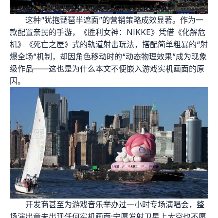
这种“犹抱琵琶半遮面”的营销策略成效显著。作为一
款配置亲民的手游，《胜利女神：NIKKE》凭借《化解危
机》《死亡之屋》式的轨道射击玩法，搭配简单粗暴的“射
爆全场”机制，却因角色移动时的“动态物理效果”成为现象
级作品——这也是为什么本文不便嵌入游戏实机画面的原
因。
开发商甚至为游戏音乐举办过一小时专场演唱会，整
场演出竟未出现任何实机画面;宁愿发射卫星上太空也不愿