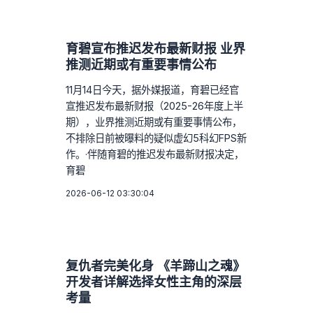
育碧宣布推迟发布最新财报 业界
推测近期或有重要事情公布
11月14日今天，据外媒报道，育碧已经官
宣推迟发布最新财报（2025-26年度上半
期），业界推测近期或有重要事情公布，
不排除日前被曝料的疑似虚幻5科幻FPS新
作。·伴随育碧的推迟发布最新财报决定，
育碧
2026-06-12 03:30:04
复仇者完美化身 《羊蹄山之魂》
开发者详解选择女性主角的深层
考量