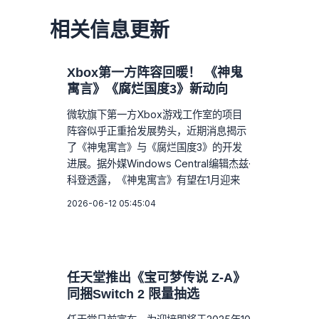
相关信息更新
Xbox第一方阵容回暖！ 《神鬼
寓言》《腐烂国度3》新动向
微软旗下第一方Xbox游戏工作室的项目
阵容似乎正重拾发展势头，近期消息揭示
了《神鬼寓言》与《腐烂国度3》的开发
进展。据外媒Windows Central编辑杰兹·
科登透露，《神鬼寓言》有望在1月迎来
2026-06-12 05:45:04
任天堂推出《宝可梦传说 Z-A》
同捆Switch 2 限量抽选