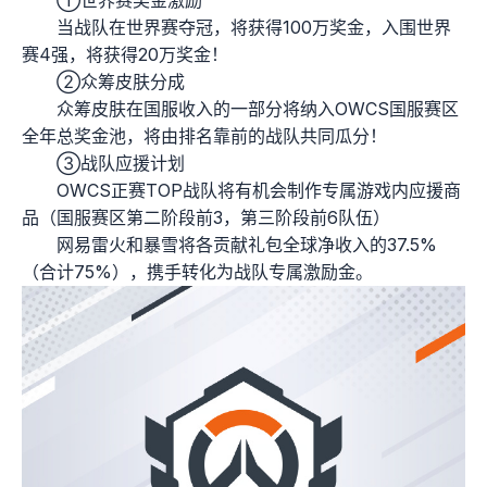
①世界赛奖金激励
当战队在世界赛夺冠，将获得100万奖金，入围世界
赛4强，将获得20万奖金！
②众筹皮肤分成
众筹皮肤在国服收入的一部分将纳入OWCS国服赛区
全年总奖金池，将由排名靠前的战队共同瓜分！
③战队应援计划
OWCS正赛TOP战队将有机会制作专属游戏内应援商
品（国服赛区第二阶段前3，第三阶段前6队伍）
网易雷火和暴雪将各贡献礼包全球净收入的37.5%
（合计75%），携手转化为战队专属激励金。