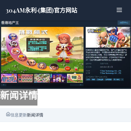
304AM永利·(集团)官方网站
新闻详情
信息更新
新闻详情