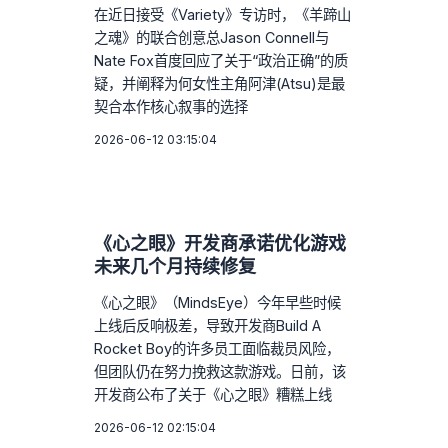
在近日接受《Variety》专访时，《羊蹄山
之魂》的联合创意总Jason Connell与
Nate Fox首度回应了关于“政治正确”的质
疑，并阐释为何女性主角阿津(Atsu)是最
契合本作核心叙事的选择
2026-06-12 03:15:04
《心之眼》开发商承诺优化游戏
未来几个月持续修复
《心之眼》（MindsEye）今年早些时候
上线后反响极差，导致开发商Build A
Rocket Boy的许多员工面临裁员风险，
但团队仍在努力挽救这款游戏。日前，该
开发商公布了关于《心之眼》糟糕上线
2026-06-12 02:15:04