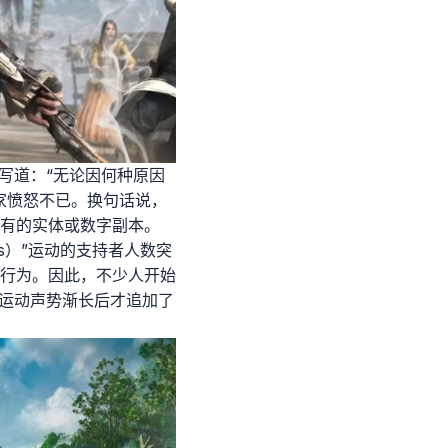
写道：“无论因何种原因
家愤怒不已。换句话说，
有的实体或数字副本。
mes）”运动的支持者人数突
行为。因此，不少人开始
该运动声势渐长后才追加了