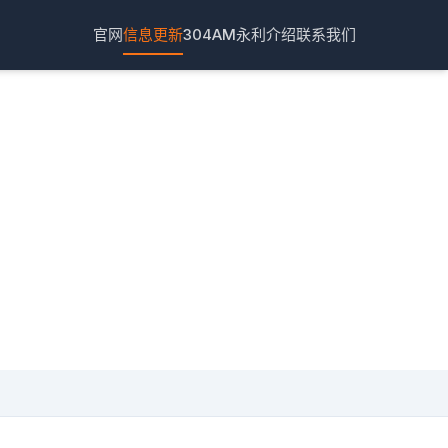
官网
信息更新
304AM永利介绍
联系我们