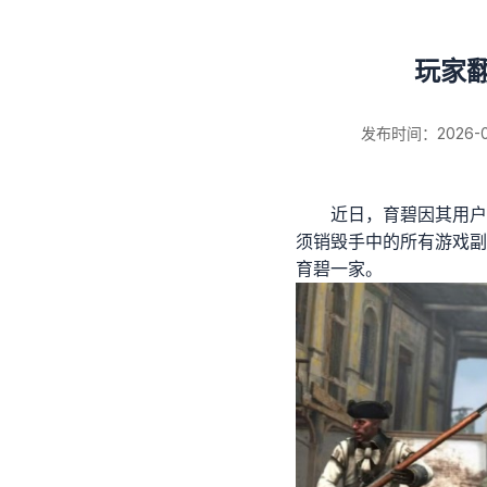
玩家
新闻详情
发布时间：2026-08-
近日，育碧因其用户
须销毁手中的所有游戏副
育碧一家。