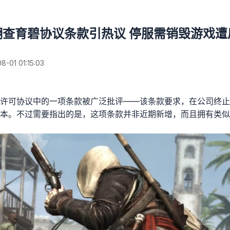
翻查育碧协议条款引热议 停服需销毁游戏遭
01 01:15:03
许可协议中的一项条款被广泛批评——该条款要求，在公司终止
本。不过需要指出的是，这项条款并非近期新增，而且拥有类似