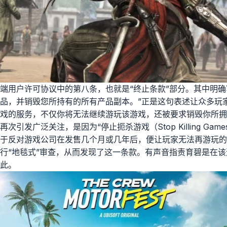
端用户许可协议中的第八条，也就是“终止条款”部分。其中明确
品，并销毁您所持有的所有产品副本。”正是这句表述让众多玩
戏的服务，不仅你将无法继续游玩该游戏，还被要求销毁你所拥
次引发广泛关注，是因为“停止扼杀游戏（Stop Killing Ga
于反对游戏公司在发售几个月或几年后，便让玩家无法再游玩的
行“地毯式”审查，从而发现了这一条款。有声音指责育碧是在
此。