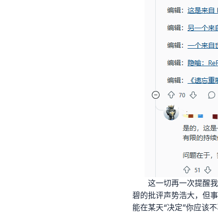
这一切再一次提醒我
碧的批评声势浩大，但事
能在某天“决定”你应该