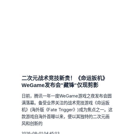
二次元战术竞技新贵！《命运扳机》
WeGame发布会"藏锋"仅现剪影
日前，腾讯一年一度WeGame游戏之夜发布会圆
满落幕。备受业界关注的战术竞技游戏《命运扳
机》(海外版《Fate Trigger》)成为焦点之一。这
款游戏自海外首曝以来，便以其独特的二次元画
风和创新的
2026-08-01 04:45:03