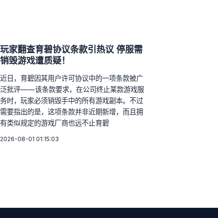
玩家翻查育碧协议条款引热议 停服需
销毁游戏遭质疑！
近日，育碧因其用户许可协议中的一项条款被广
泛批评——该条款要求，在公司终止某款游戏服
务时，玩家必须销毁手中的所有游戏副本。不过
需要指出的是，这项条款并非近期新增，而且拥
有类似规定的游戏厂商也远不止育碧
2026-08-01 01:15:03