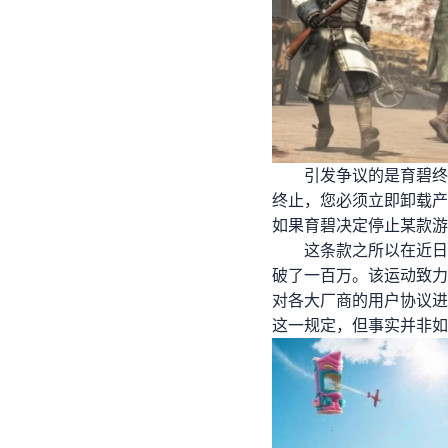
引发争议的是育碧终
终止，您必须立即卸载产
如果育碧决定停止某款游
这条款之所以在近日再
破了一百万。该运动致力
对各大厂商的用户协议进
这一规定，但事实并非如