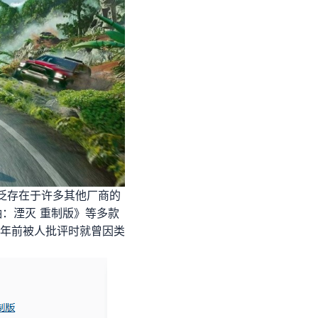
广泛存在于许多其他厂商的
轴：湮灭 重制版》等多款
两年前被人批评时就曾因类