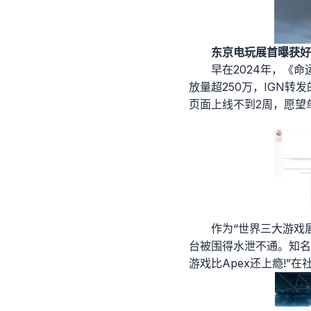
东京电玩展首曝获好
早在2024年，《
放量超250万，IGN转
页面上线不到2周，愿望单
作为“世界三大游戏
台被围得水泄不通。知名
游戏比Apex还上瘾!”