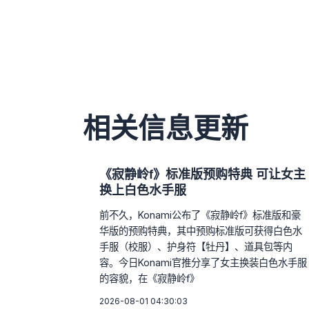
相关信息更新
《寂静岭f》标准版预购特典 可让女主
换上白色水手服
前不久，Konami公布了《寂静岭f》标准版和豪
华版的预购特典，其中预购标准版可获得白色水
手服（校服）、护身符【牡丹】、道具包等内
容。今日Konami官推分享了女主换装白色水手服
的容貌，在《寂静岭f》
2026-08-01 04:30:03