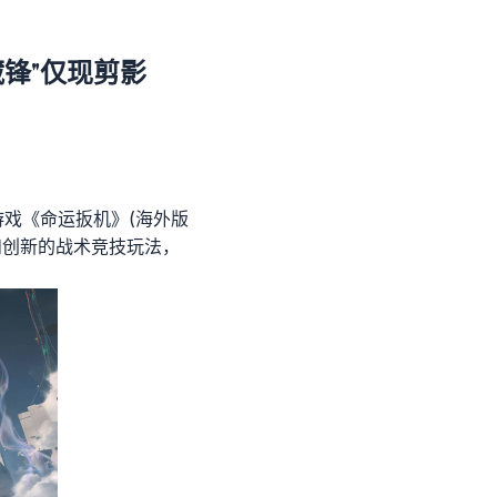
藏锋"仅现剪影
游戏《命运扳机》(海外版
风和创新的战术竞技玩法，