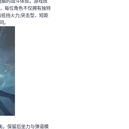
烧脑的战斗体验。游戏既
，每位角色不仅拥有独特
抵挡火力;突击型，短距
同。
衡。保留后坐力与弹道模