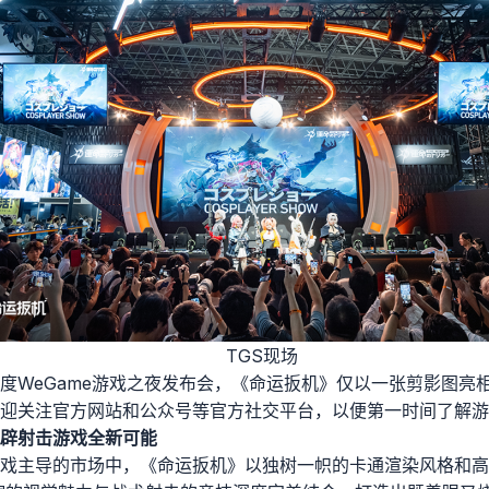
TGS现场
度WeGame游戏之夜发布会，《命运扳机》仅以一张剪影图亮
迎关注官方网站和公众号等官方社交平台，以便第一时间了解游
开辟射击游戏全新可能
戏主导的市场中，《命运扳机》以独树一帜的卡通渲染风格和高