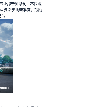
由专业拟音师录制，不同距
重姿态影响精准度，鼓励
”。