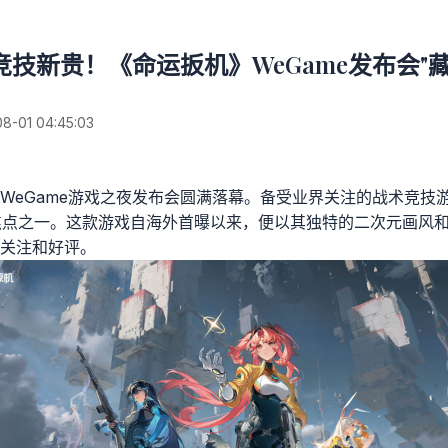
技新贵！《命运扳机》WeGame发布会"
01 04:45:03
WeGame游戏之夜发布会圆满落幕。备受业界关注的战术竞技
r》)成为焦点之一。这款游戏自海外首曝以来，便以其独特的二次元画
关注和好评。