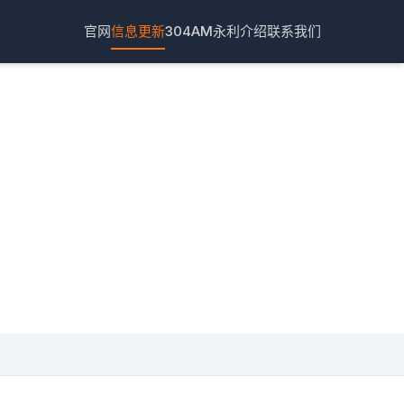
官网
信息更新
304AM永利介绍
联系我们