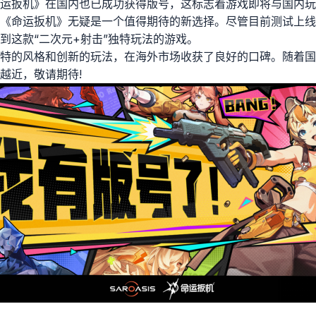
运扳机》在国内也已成功获得版号，这标志着游戏即将与国内玩
《命运扳机》无疑是一个值得期待的新选择。尽管目前测试上线
到这款“二次元+射击”独特玩法的游戏。
特的风格和创新的玩法，在海外市场收获了良好的口碑。随着国
越近，敬请期待!