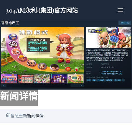
304AM永利·(集团)官方网站
新闻详情
信息更新
新闻详情