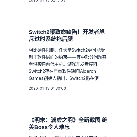
2026-01-13 02:15:03
Switch2曝致命缺陷！开发者怒
斥过时系统拖后腿
相比硬件限制，任天堂Switch2更可能受
制于软件层面的约束——其中部分问题甚
至沿袭自前代主机。游戏开发者爆料
Switch2存在严重软件缺陷!Alderon
Games创始人指出，Switch2仍在使
2026-01-13 01:30:03
《明末：渊虚之羽》全新截图 绝
美Boss令人难忘