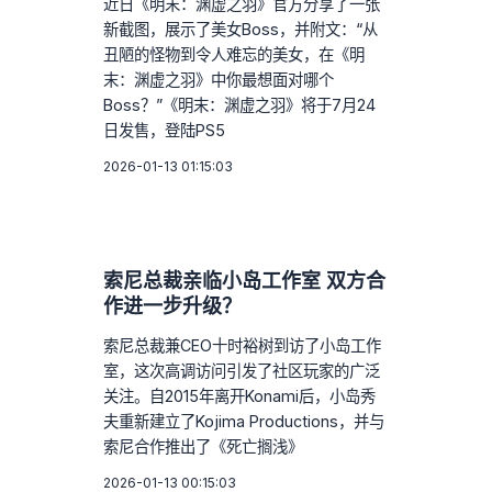
近日《明末：渊虚之羽》官方分享了一张
新截图，展示了美女Boss，并附文：“从
丑陋的怪物到令人难忘的美女，在《明
末：渊虚之羽》中你最想面对哪个
Boss？”《明末：渊虚之羽》将于7月24
日发售，登陆PS5
2026-01-13 01:15:03
索尼总裁亲临小岛工作室 双方合
作进一步升级？
索尼总裁兼CEO十时裕树到访了小岛工作
室，这次高调访问引发了社区玩家的广泛
关注。自2015年离开Konami后，小岛秀
夫重新建立了Kojima Productions，并与
索尼合作推出了《死亡搁浅》
2026-01-13 00:15:03