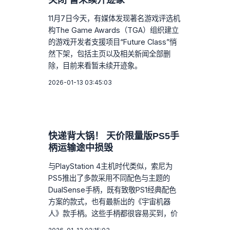
关闭 暂未续开迹象
11月7日今天，有媒体发现著名游戏评选机
构The Game Awards（TGA）组织建立
的游戏开发者支援项目“Future Class”悄
然下架，包括主页以及相关新闻全部删
除，目前来看暂未续开迹象。
2026-01-13 03:45:03
快递背大锅！ 天价限量版PS5手
柄运输途中损毁
与PlayStation 4主机时代类似，索尼为
PS5推出了多款采用不同配色与主题的
DualSense手柄，既有致敬PS1经典配色
方案的款式，也有最新出的《宇宙机器
人》款手柄。这些手柄都很容易买到，价