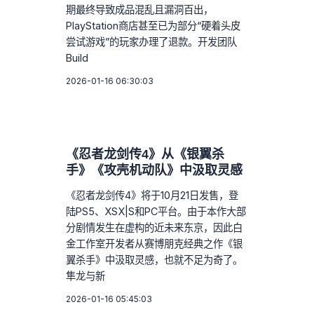
期最终导致成品混乱且漏洞百出，
PlayStation商店甚至已为部分“硬着头皮
尝试游戏”的玩家办理了退款。开发团队
Build
2026-01-16 06:30:03
《忍者龙剑传4》从《银翼杀
手》《攻壳机动队》中汲取灵感
《忍者龙剑传4》将于10月21日发售，登
陆PS5、XSX|S和PC平台。由于本作大部
分剧情发生在虚构的近未来东京，因此白
金工作室开发者从赛博朋克经典之作《银
翼杀手》中汲取灵感，也就不足为奇了。
隼龙与新
2026-01-16 05:45:03