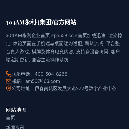
304AM永利·(集团)官方网站
304AM永利企业首页✅pa558.cc✅首页加载迅速, 渲染稳
定. 体验页面在手机端与桌面端均适配, 跳转流畅. 平台整
合真人游戏, 棋牌及体育电竞内容, 支持多设备访问. 客户
端定期更新, 兼容主流操作系统.
联系电话：400-504-8266
邮箱：am56@163.com
公司地址：伊春南城区发展大道272号数字产业中心
网站地图
首页
新闻资讯