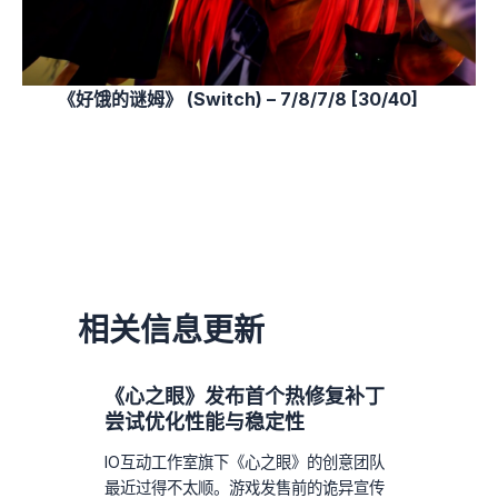
《好饿的谜姆》 (Switch) – 7/8/7/8 [30/40]
相关信息更新
《心之眼》发布首个热修复补丁
尝试优化性能与稳定性
IO互动工作室旗下《心之眼》的创意团队
最近过得不太顺。游戏发售前的诡异宣传