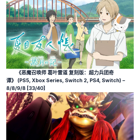
《恶魔召唤师 葛叶雷道 复刻版：超力兵团奇
谭》 (PS5, Xbox Series, Switch 2, PS4, Switch) –
8/8/9/8 [33/40]