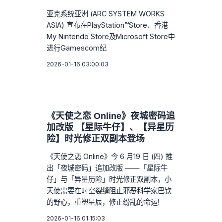
亚克系统亚洲 (ARC SYSTEM WORKS
ASIA) 宣布在PlayStation™Store、香港
My Nintendo Store及Microsoft Store中
进行Gamescom纪
2026-01-16 03:00:03
《天使之恋 Online》夜城密码追
加改版 【星际牛仔】、【异星历
险】时光修正双副本登场
《天使之恋 Online》今 6 月19 日 (四) 推
出「夜城密码」追加改版 ——「星际牛
仔」与「异星历险」时光修正双副本，小
天使需要在时空裂缝阻止邪恶科学家巴钦
的野心，重塑星辰，修正纷乱的命运!
2026-01-16 01:15:03