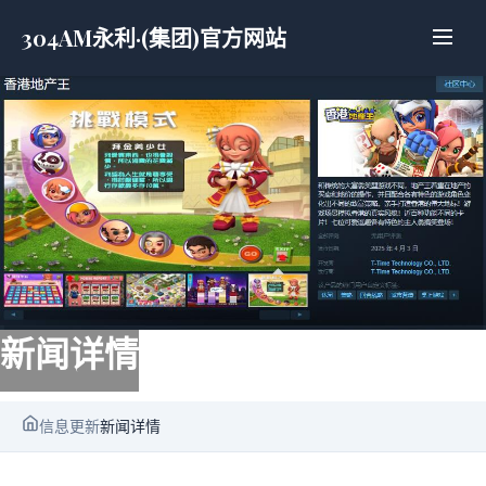
304AM永利·(集团)官方网站
新闻详情
信息更新
新闻详情