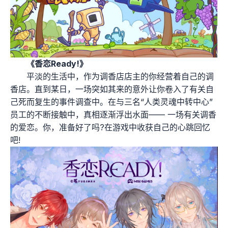
《香恋Ready!》
平淡的生活中，作为调香店店主的你经营着自己的调
香店。直到某日，一场突如其来的意外让你卷入了有关自
己死而复生的事件调查中。在与三名“人类灵魂中转中心”
员工的不断接触中，真相逐渐浮出水面—— 一场有关调香
的爱恋。你，准备好了吗?在游戏中收获自己的心跳回忆
吧!