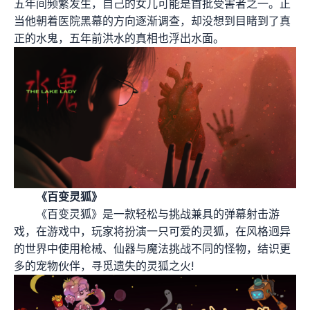
五年间频繁发生，自己的女儿可能是首批受害者之一。正
当他朝着医院黑幕的方向逐渐调查，却没想到目睹到了真
正的水鬼，五年前洪水的真相也浮出水面。
《百变灵狐》
《百变灵狐》是一款轻松与挑战兼具的弹幕射击游
戏，在游戏中，玩家将扮演一只可爱的灵狐，在风格迥异
的世界中使用枪械、仙器与魔法挑战不同的怪物，结识更
多的宠物伙伴，寻觅遗失的灵狐之火!