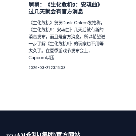
舅舅：《生化危机9：安魂曲》
过几天就会有官方消息
《生化危机》舅舅Dusk Golem发推称，
《生化危机9：安魂曲》几天后就有新的
消息发布，而且是官方消息。所以希望进
一步了解《生化危机9》的玩家也不用等
太久了。在夏季游戏节发布会上，
Capcom以压
2026-03-21 23:15:03
304AM永利·(集团)官方网站