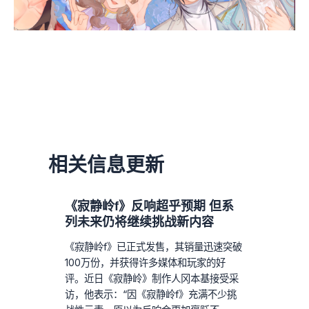
相关信息更新
《寂静岭f》反响超乎预期 但系
列未来仍将继续挑战新内容
《寂静岭f》已正式发售，其销量迅速突破
100万份，并获得许多媒体和玩家的好
评。近日《寂静岭》制作人冈本基接受采
访，他表示：“因《寂静岭f》充满不少挑