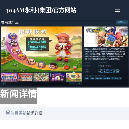
304AM永利·(集团)官方网站
新闻详情
信息更新
新闻详情