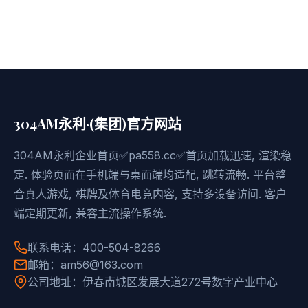
304AM永利·(集团)官方网站
304AM永利企业首页✅pa558.cc✅首页加载迅速, 渲染稳
定. 体验页面在手机端与桌面端均适配, 跳转流畅. 平台整
合真人游戏, 棋牌及体育电竞内容, 支持多设备访问. 客户
端定期更新, 兼容主流操作系统.
联系电话：400-504-8266
邮箱：am56@163.com
公司地址：伊春南城区发展大道272号数字产业中心