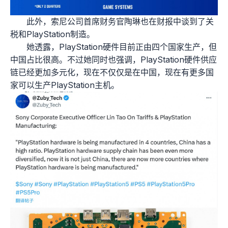
此外，索尼公司首席财务官陶琳也在财报中谈到了关
税和PlayStation制造。
她透露，PlayStation硬件目前正由四个国家生产，但
中国占比很高。不过她同时也强调，PlayStation硬件供应
链已经更加多元化，现在不仅仅是在中国，现在有更多国
家可以生产PlayStation主机。