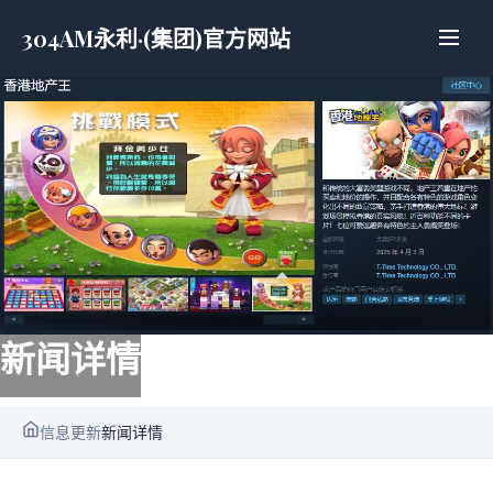
304AM永利·(集团)官方网站
新闻详情
信息更新
新闻详情