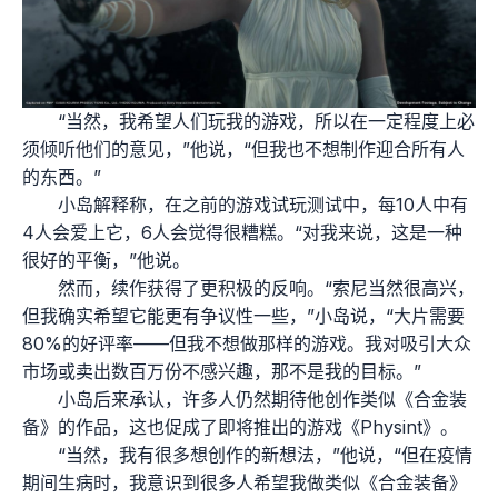
“当然，我希望人们玩我的游戏，所以在一定程度上必
须倾听他们的意见，”他说，“但我也不想制作迎合所有人
的东西。”
小岛解释称，在之前的游戏试玩测试中，每10人中有
4人会爱上它，6人会觉得很糟糕。“对我来说，这是一种
很好的平衡，”他说。
然而，续作获得了更积极的反响。“索尼当然很高兴，
但我确实希望它能更有争议性一些，”小岛说，“大片需要
80%的好评率——但我不想做那样的游戏。我对吸引大众
市场或卖出数百万份不感兴趣，那不是我的目标。”
小岛后来承认，许多人仍然期待他创作类似《合金装
备》的作品，这也促成了即将推出的游戏《Physint》。
“当然，我有很多想创作的新想法，”他说，“但在疫情
期间生病时，我意识到很多人希望我做类似《合金装备》