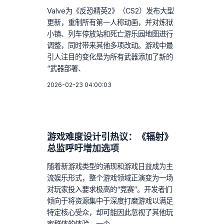
Valve为《反恐精英2》（CS2）发布大型
更新，重制所有第一人称动画，并对炼狱
小镇、列车停放站和死亡游乐园地图进行
调整，同时带来其他多项改动。游戏中最
引人注目的变化是为所有武器添加了新的
“武器部署、
2026-02-23 04:00:03
游戏难度设计引热议：《辐射》
总监呼吁增加选项
随着新游戏类型的涌现和游戏日益成为主
流娱乐形式，整个游戏领域正演变为一场
对玩家投入要求极高的“竞赛”。开发者们
倾向于将资源集中于深度打磨游戏以满足
特定核心受众，却可能因此忽视了其他玩
家群体的体验。一个