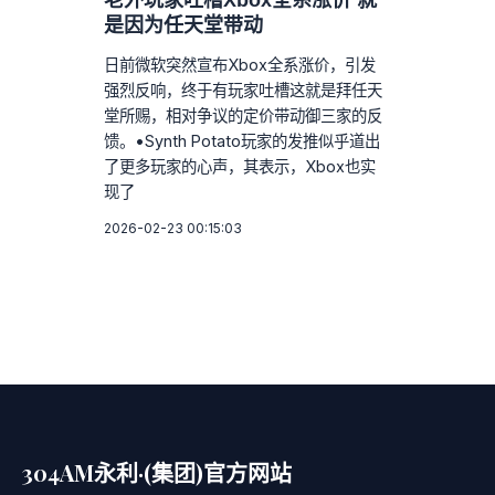
老外玩家吐槽Xbox全系涨价 就
是因为任天堂带动
日前微软突然宣布Xbox全系涨价，引发
强烈反响，终于有玩家吐槽这就是拜任天
堂所赐，相对争议的定价带动御三家的反
馈。•Synth Potato玩家的发推似乎道出
了更多玩家的心声，其表示，Xbox也实
现了
2026-02-23 00:15:03
304AM永利·(集团)官方网站