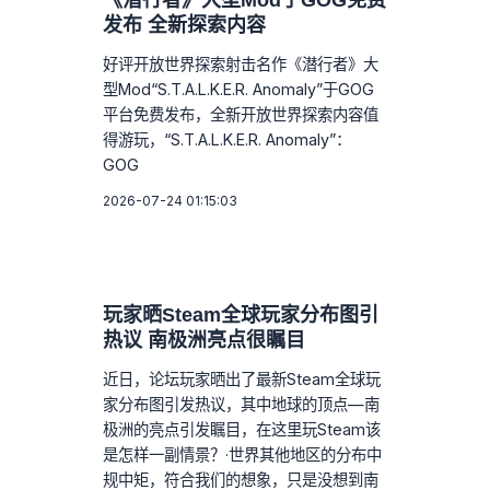
《潜行者》大型Mod于GOG免费
发布 全新探索内容
好评开放世界探索射击名作《潜行者》大
型Mod“S.T.A.L.K.E.R. Anomaly”于GOG
平台免费发布，全新开放世界探索内容值
得游玩，“S.T.A.L.K.E.R. Anomaly”：
GOG
2026-07-24 01:15:03
玩家晒Steam全球玩家分布图引
热议 南极洲亮点很瞩目
近日，论坛玩家晒出了最新Steam全球玩
家分布图引发热议，其中地球的顶点—南
极洲的亮点引发瞩目，在这里玩Steam该
是怎样一副情景？·世界其他地区的分布中
规中矩，符合我们的想象，只是没想到南