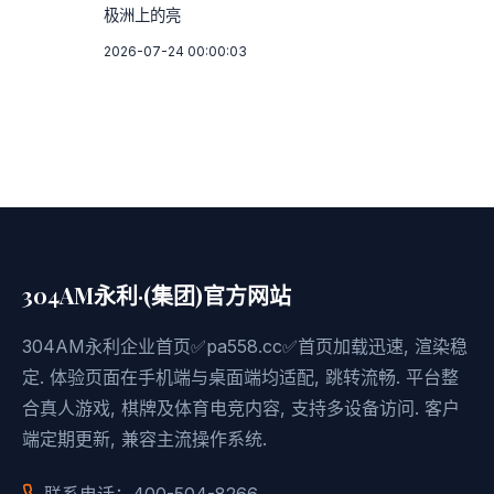
极洲上的亮
2026-07-24 00:00:03
304AM永利·(集团)官方网站
304AM永利企业首页✅pa558.cc✅首页加载迅速, 渲染稳
定. 体验页面在手机端与桌面端均适配, 跳转流畅. 平台整
合真人游戏, 棋牌及体育电竞内容, 支持多设备访问. 客户
端定期更新, 兼容主流操作系统.