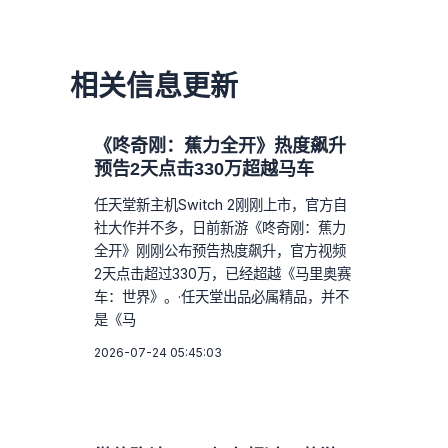
相关信息更新
《咚奇刚：蕉力全开》热度飙升
预告2天点击330万超越马车
任天堂新主机Switch 2刚刚上市，官方自
社大作并不多，日前新游《咚奇刚：蕉力
全开》刚刚公布预告热度飙升，官方视频
2天点击超过330万，已经超越《马里奥赛
车：世界》。·任天堂出品必属精品，并不
是《马
2026-07-24 05:45:03