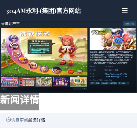
304AM永利·(集团)官方网站
新闻详情
信息更新
新闻详情