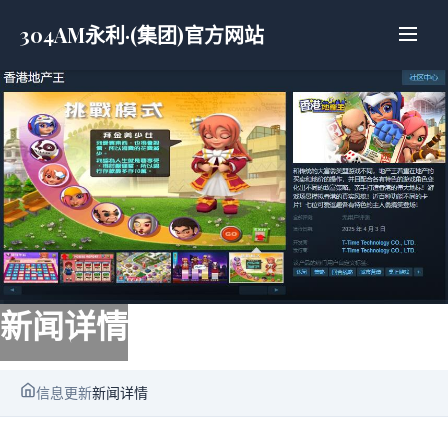
304AM永利·(集团)官方网站
新闻详情
信息更新
新闻详情