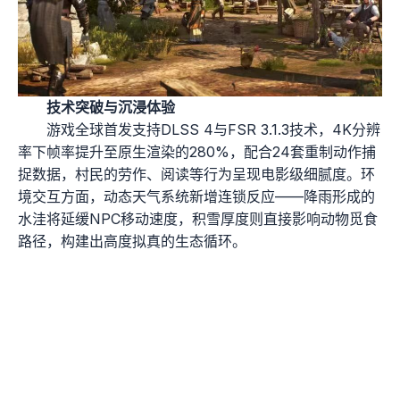
技术突破与沉浸体验
游戏全球首发支持DLSS 4与FSR 3.1.3技术，4K分辨
率下帧率提升至原生渲染的280%，配合24套重制动作捕
捉数据，村民的劳作、阅读等行为呈现电影级细腻度。环
境交互方面，动态天气系统新增连锁反应——降雨形成的
水洼将延缓NPC移动速度，积雪厚度则直接影响动物觅食
路径，构建出高度拟真的生态循环。