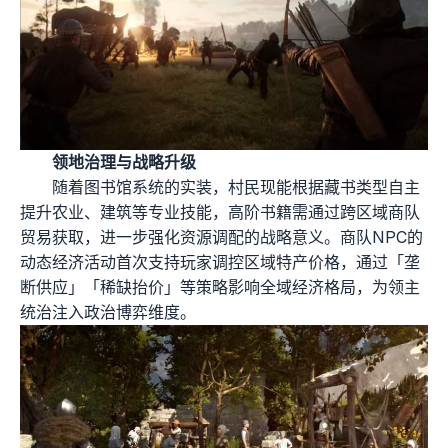
领地治理与战略升级
随着图书馆系统的实装，村民现能根据藏书类型自主
提升农业、建筑等专业技能，高阶书籍需通过跨区域商队
贸易获取，进一步强化资源调配的战略意义。商队NPC的
动态经济活动首次支持玩家调控区域特产价格，通过「垄
断供应」「稀缺抬价」等策略影响全域经济格局，为领主
统治注入政治博弈维度。