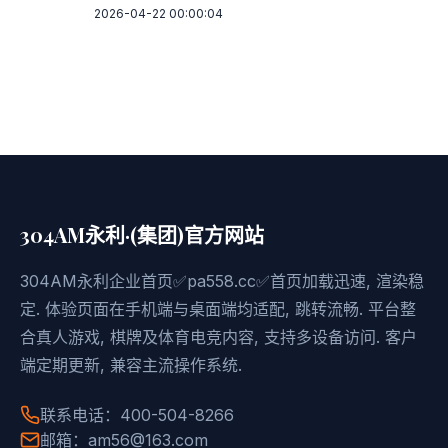
2026-04-22 00:00:04
304AM永利·(集团)官方网站
304AM永利企业首页✅pa558.cc✅首页加载迅速, 渲染稳
定. 体验页面在手机端与桌面端均适配, 跳转流畅. 平台整
合真人游戏, 棋牌及体育电竞内容, 支持多设备访问. 客户
端定期更新, 兼容主流操作系统.
联系电话：400-504-8266
邮箱：am56@163.com