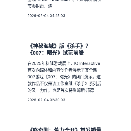
节奏射击、烧
2026-02-04 04:45:03
《神秘海域》版《杀手》？
《007：曙光》试玩前瞻
在2025年科隆游戏展上，IO Interactive
首次向媒体和内容创作者展示了其全新
007游戏《007：曙光》的闭门演示。这
款作品不仅是该工作室继《杀手》系列后
的又一力作，也是首次将詹姆斯·邦德
2026-02-04 02:30:03
《咚奇刚：蕉力全开》首发销量