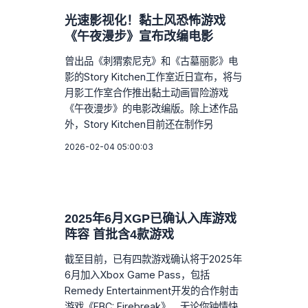
光速影视化！黏土风恐怖游戏
《午夜漫步》宣布改编电影
曾出品《刺猬索尼克》和《古墓丽影》电
影的Story Kitchen工作室近日宣布，将与
月影工作室合作推出黏土动画冒险游戏
《午夜漫步》的电影改编版。除上述作品
外，Story Kitchen目前还在制作另
2026-02-04 05:00:03
2025年6月XGP已确认入库游戏
阵容 首批含4款游戏
截至目前，已有四款游戏确认将于2025年
6月加入Xbox Game Pass，包括
Remedy Entertainment开发的合作射击
游戏《FBC: Firebreak》。无论你钟情快