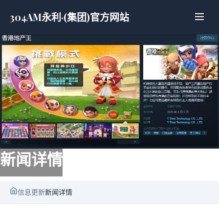
304AM永利·(集团)官方网站
新闻详情
信息更新
新闻详情