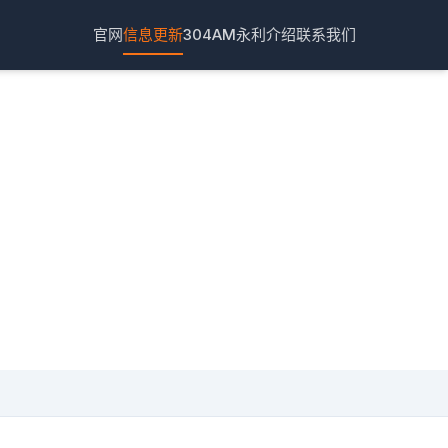
官网
信息更新
304AM永利介绍
联系我们