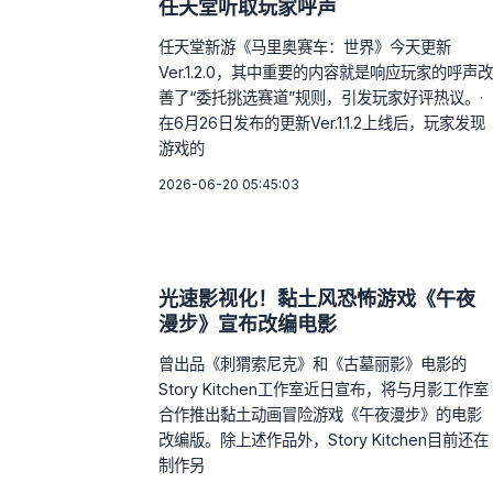
任天堂听取玩家呼声
任天堂新游《马里奥赛车：世界》今天更新
Ver.1.2.0，其中重要的内容就是响应玩家的呼声改
善了“委托挑选赛道”规则，引发玩家好评热议。·
在6月26日发布的更新Ver.1.1.2上线后，玩家发现
游戏的
2026-06-20 05:45:03
光速影视化！黏土风恐怖游戏《午夜
漫步》宣布改编电影
曾出品《刺猬索尼克》和《古墓丽影》电影的
Story Kitchen工作室近日宣布，将与月影工作室
合作推出黏土动画冒险游戏《午夜漫步》的电影
改编版。除上述作品外，Story Kitchen目前还在
制作另