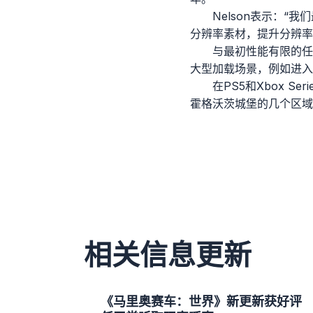
Nelson表示：“
分辨率素材，提升分辨率
与最初性能有限的任天
大型加载场景，例如进入
在PS5和Xbox 
霍格沃茨城堡的几个区域在
相关信息更新
《马里奥赛车：世界》新更新获好评