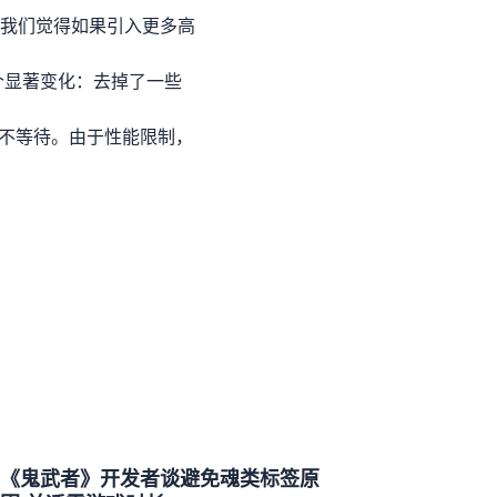
，但我们觉得如果引入更多高
一个显著变化：去掉了一些
不得不等待。由于性能限制，
《鬼武者》开发者谈避免魂类标签原