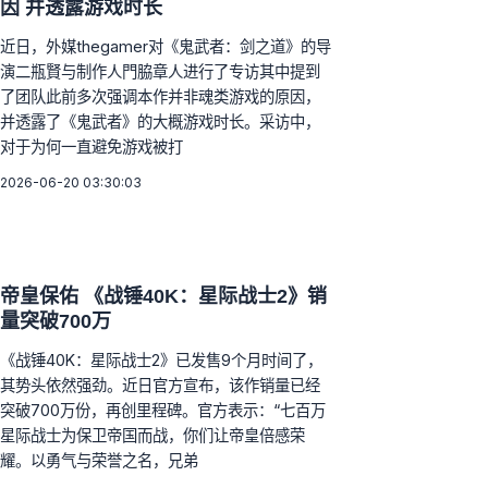
因 并透露游戏时长
近日，外媒thegamer对《鬼武者：剑之道》的导
演二瓶賢与制作人門脇章人进行了专访其中提到
了团队此前多次强调本作并非魂类游戏的原因，
并透露了《鬼武者》的大概游戏时长。采访中，
对于为何一直避免游戏被打
2026-06-20 03:30:03
帝皇保佑 《战锤40K：星际战士2》销
量突破700万
《战锤40K：星际战士2》已发售9个月时间了，
其势头依然强劲。近日官方宣布，该作销量已经
突破700万份，再创里程碑。官方表示：“七百万
星际战士为保卫帝国而战，你们让帝皇倍感荣
耀。以勇气与荣誉之名，兄弟