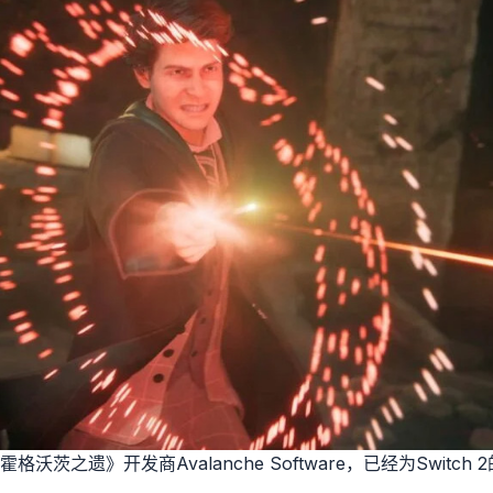
沃茨之遗》开发商Avalanche Software，已经为Switc