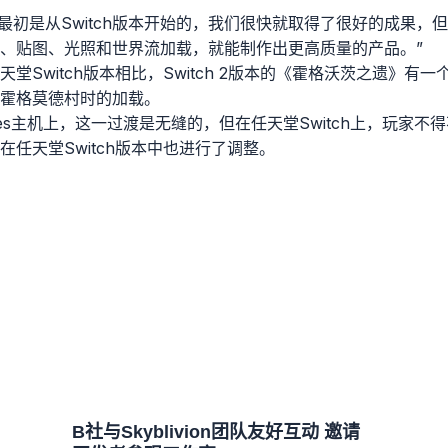
我们最初是从Switch版本开始的，我们很快就取得了很好的成果
、贴图、光照和世界流加载，就能制作出更高质量的产品。”
堂Switch版本相比，Switch 2版本的《霍格沃茨之遗》有
霍格莫德村时的加载。
Series主机上，这一过渡是无缝的，但在任天堂Switch上，玩家
任天堂Switch版本中也进行了调整。
B社与Skyblivion团队友好互动 邀请