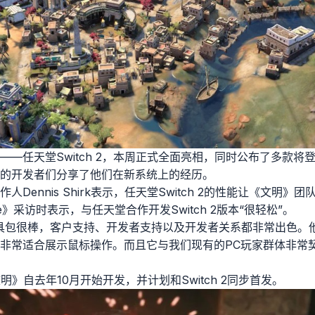
—任天堂Switch 2，本周正式全面亮相，同时公布了多款将登陆S
的开发者们分享了他们在新系统上的经历。
Dennis Shirk表示，任天堂Switch 2的性能让《文明》团队“
File》采访时表示，与任天堂合作开发Switch 2版本“很轻松”。
具包很棒，客户支持、开发者支持以及开发者关系都非常出色。
非常适合展示鼠标操作。而且它与我们现有的PC玩家群体非常
《文明》自去年10月开始开发，并计划和Switch 2同步首发。