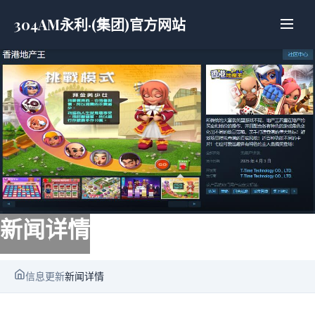
304AM永利·(集团)官方网站
新闻详情
信息更新
新闻详情