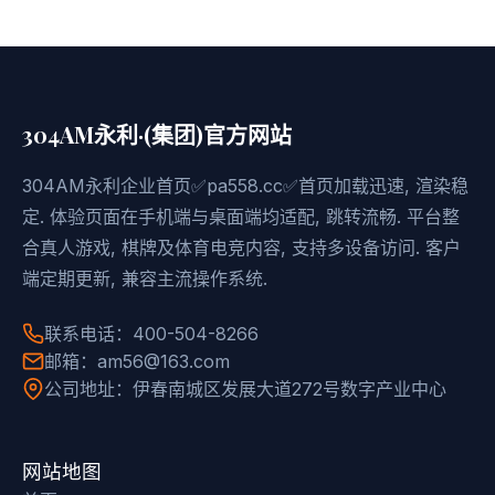
304AM永利·(集团)官方网站
304AM永利企业首页✅pa558.cc✅首页加载迅速, 渲染稳
定. 体验页面在手机端与桌面端均适配, 跳转流畅. 平台整
合真人游戏, 棋牌及体育电竞内容, 支持多设备访问. 客户
端定期更新, 兼容主流操作系统.
联系电话：400-504-8266
邮箱：am56@163.com
公司地址：伊春南城区发展大道272号数字产业中心
网站地图