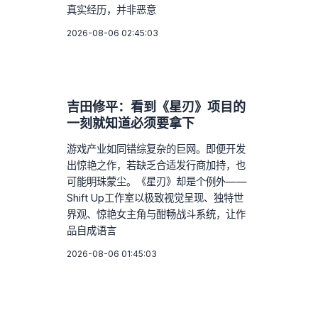
真实经历，并非恶意
2026-08-06 02:45:03
吉田修平：看到《星刃》项目的
一刻就知道必须要拿下
游戏产业如同错综复杂的巨网。即便开发
出惊艳之作，若缺乏合适发行商加持，也
可能明珠蒙尘。《星刃》却是个例外——
Shift Up工作室以极致视觉呈现、独特世
界观、惊艳女主角与酣畅战斗系统，让作
品自成语言
2026-08-06 01:45:03