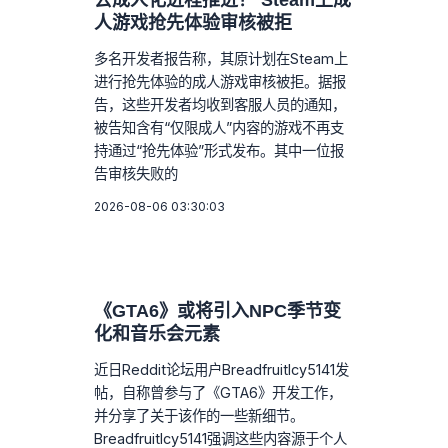
去成人化进程推进？ Steam上成
人游戏抢先体验审核被拒
多名开发者报告称，其原计划在Steam上
进行抢先体验的成人游戏审核被拒。据报
告，这些开发者均收到客服人员的通知，
被告知含有“仅限成人”内容的游戏不再支
持通过“抢先体验”形式发布。其中一位报
告审核失败的
2026-08-06 03:30:03
《GTA6》或将引入NPC季节变
化和音乐会元素
近日Reddit论坛用户BreadfruitIcy5141发
帖，自称曾参与了《GTA6》开发工作，
并分享了关于该作的一些新细节。
BreadfruitIcy5141强调这些内容源于个人