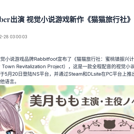
uber出演 视觉小说游戏新作《猫猫旅行社
28 03:00:03
的视觉小说游戏品牌Rabbitfoot宣布了《猫猫旅行社：蜜桃镇振兴计划
eachy Town Revitalization Project），这是一款全程配
5月20日登陆NS平台，并通过Steam和DLsite在PC平台
他语言。