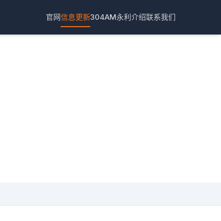
官网
信息更新
304AM永利介绍
联系我们