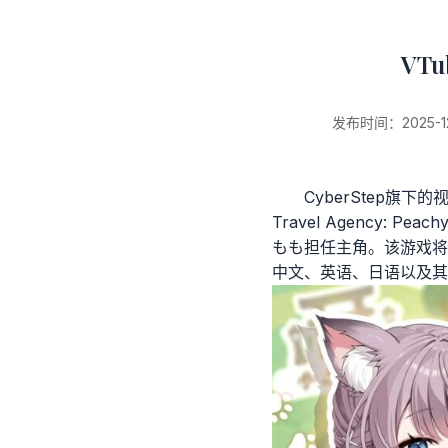
VT
新闻详情
发布时间：2025-12-
CyberStep旗下
Travel Agency: P
もも担任主角。该游戏将于
中文、英语、日语以及其