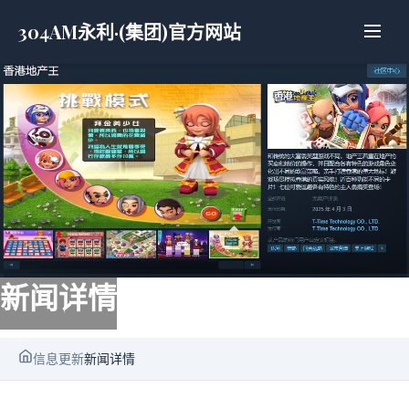
304AM永利·(集团)官方网站
新闻详情
信息更新
新闻详情