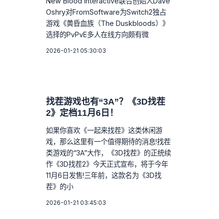
New Blood Interactive联合创始人Dave
Oshry对FromSoftware为Switch2独占
游戏《黄昏血族（The Duskbloods）》
选择的PvPvE多人在线方向颇有微
2026-01-21 05:30:03
找茬游戏也有“3A”？《3D找茬
2》定档11月6日！
如果你喜欢《一起来找茬》这类休闲游
戏，那么这里有一个值得期待的消息!找茬
类游戏的“3A”大作，《3D找茬》的正统续
作《3D找茬2》今天正式宣布，将于今年
11月6日发售!三年前，这款名为《3D找
茬》的小
2026-01-21 03:45:03