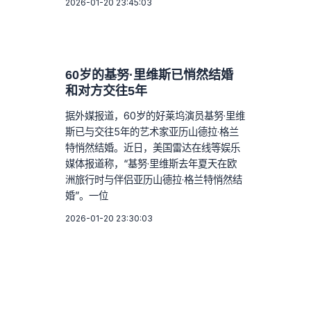
2026-01-20 23:45:03
60岁的基努·里维斯已悄然结婚
和对方交往5年
据外媒报道，60岁的好莱坞演员基努·里维
斯已与交往5年的艺术家亚历山德拉·格兰
特悄然结婚。近日，美国雷达在线等娱乐
媒体报道称，“基努·里维斯去年夏天在欧
洲旅行时与伴侣亚历山德拉·格兰特悄然结
婚”。一位
2026-01-20 23:30:03