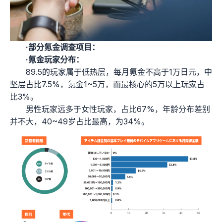
·部分氪金调查项目：
·氪金玩家分布：
89.5的玩家属于低热层，每月氪金不高于1万日元，中
坚层占比7.5%，氪金1~5万，而最核心的5万以上玩家占
比3%。
男性玩家远多于女性玩家，占比67%，年龄分布差别
并不大，40~49岁占比最高，为34%。