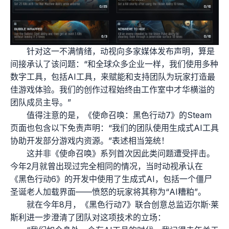
针对这一不满情绪，动视向多家媒体发布声明，算是
间接承认了该问题：“和全球众多企业一样，我们使用多种
数字工具，包括AI工具，来赋能和支持团队为玩家打造最
佳游戏体验。我们的创作过程始终由工作室中才华横溢的
团队成员主导。”
值得注意的是，《使命召唤：黑色行动7》的Steam
页面也包含以下免责声明：“我们的团队使用生成式AI工具
协助开发部分游戏内资源。”表述相当笼统！
这并非《使命召唤》系列首次因此类问题遭受抨击。
今年2月就曾出现过完全相同的情况，当时动视承认在
《黑色行动6》的开发中使用了生成式AI，包括一个僵尸
圣诞老人加载界面——愤怒的玩家将其称为“AI糟粕”。
就在今年8月，《黑色行动7》联合创意总监迈尔斯·莱
斯利进一步澄清了团队对这项技术的立场：