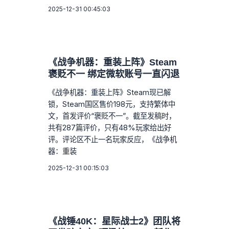
2025-12-31 00:45:03
《战争机器：重装上阵》Steam
褒贬不一 绑定微软账号一直闪退
《战争机器：重装上阵》Steam现已解
锁，Steam国区售价198元，支持繁体中
文，首发评价“褒贬不一”。截至发稿时，
共有287篇评价，只有48%玩家给出好
评。评论区不止一名玩家反应，《战争机
器：重装
2025-12-31 00:15:03
《战锤40K：星际战士2》团队将