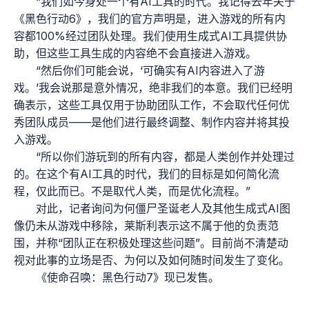
“我们如今身处一个有AI工具的时代。我记得去年关于
《黑色行动6》，我们的官方声明是，进入游戏的所有内
容都100%经过团队处理。我们使用生成式AI工具提供协
助，但这些工具生成的内容绝不会直接进入游戏。
“然后你们可能会说，‘可确实有AI内容进入了游
戏。’我会说那是意外情况，绝非我们的本意。我们已经明
确表示，这些工具仅用于协助团队工作，不会取代任何优
秀团队成员——是他们进行最终调整、制作内容并将其投
入游戏。
“所以你们游玩到的所有内容，都是人类创作并处理过
的。在这个有AI工具的时代，我们的目标是如何简化流
程，仅此而已。不是取代人类，而是优化流程。”
对此，记者询问为何僵尸圣诞老人及其他生成式AI图
像仍未从游戏中移除，莱斯利表示这不属于他的负责范
围，并称“团队正在积极处理这些问题”。目前尚不清楚动
视对此事的立场是否、为何以及如何随时间发生了变化。
《使命召唤：黑色行动7》现已发售。