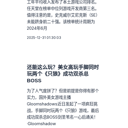
工年平均收入发布了本土游戏公司排名。
任天堂在榜单中位列游戏开发商第三名。
值得注意的是，史克威尔艾尼克斯（SE）
未能跻身前二十强。该榜单统计周期为
2024年6月
2025-12-31 01:30:03
还能这么玩？美女高玩手脚同时
玩两个《只狼》成功双杀总
BOSS
为了人气度拼了？但是前提是你得有那个
实力，国外美女游戏主播
Gloomshadows近日发起了一项疯狂挑
战，手脚同时玩两个《只狼》游戏，最后
成功双杀总BOSS剑圣苇名一心后通关！
·Gloomshadow