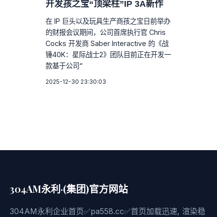
开发孩之宝“顶梁柱”IP 3A新作
在 IP 巨头以及玩具生产商孩之宝日前举办
的财报会议期间，公司首席执行官 Chris
Cocks 开发商 Saber Interactive 的《战
锤40K：星际战士2》团队目前正在开发一
款基于公司“
2025-12-30 23:30:03
304AM永利·(集团)官方网站
304AM永利企业首页✅pa558.cc✅首页加载迅速, 渲染稳