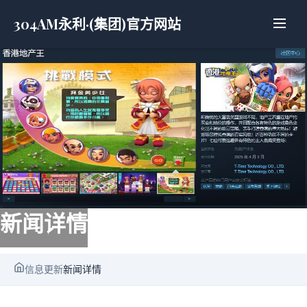
304AM永利·(集团)官方网站
新闻详情
信息更新
新闻详情