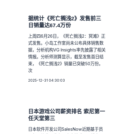
据统计《死亡搁浅2》发售前三
日销量达67.4万份
上周四6月26日，《死亡搁浅2：冥滩》正
式发售。小岛工作室尚未公布具体销售数
据，分析机构VG Insights率先披露了相关
情报。分析师测算显示，截至发售首日结
束，《死亡搁浅2》销量已突破50万份。
次
2025-12-31 04:30:03
日本游戏公司薪资排名 索尼第一
任天堂第三
日本软件开发公司SalesNow近期基于员