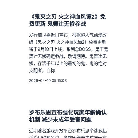
《鬼灭之刃 火之神血风谭2》免
费更新 鬼舞辻无惨参战
发行商世嘉近日宣布，根据超人气动漫改
编《鬼灭之刃 火之神血风谭2》免费更新
将于9月18日上线，系列总BOSS，鬼王鬼
舞辻无惨确定参战，敬请期待。鬼舞辻无
惨，存活千年以上的最初的鬼，鬼的绝对
支配者，自称
2026-04-19 05:15:03
罗布乐思宣布强化玩家年龄确认
机制 减少未成年受害问题
近期著名游戏开放平台罗布乐思牵涉多起
诉讼纠纷和争议，多数围绕着未成年玩家