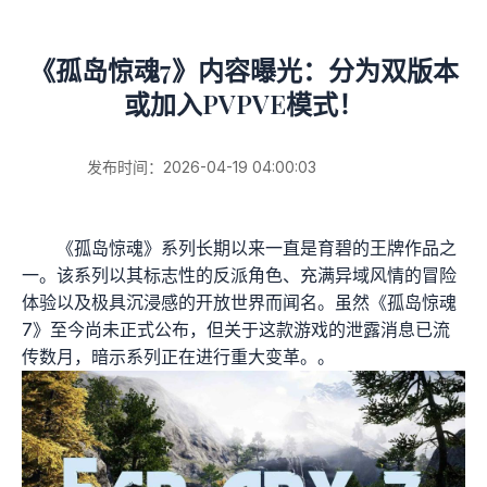
《孤岛惊魂7》内容曝光：分为双版本
或加入PVPVE模式！
发布时间：2026-04-19 04:00:03
《孤岛惊魂》系列长期以来一直是育碧的王牌作品之
一。该系列以其标志性的反派角色、充满异域风情的冒险
体验以及极具沉浸感的开放世界而闻名。虽然《孤岛惊魂
7》至今尚未正式公布，但关于这款游戏的泄露消息已流
传数月，暗示系列正在进行重大变革。。