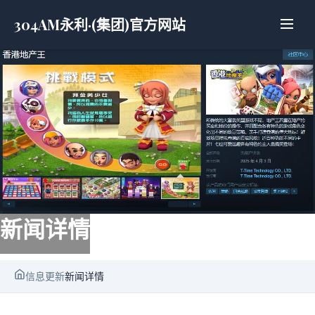
304AM永利·(集团)官方网站
新闻详情
信息更新
新闻详情