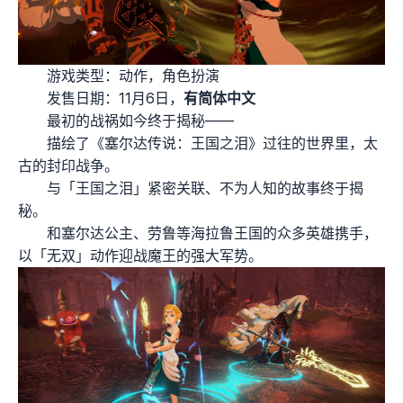
游戏类型：动作，角色扮演
发售日期：11月6日，
有简体中文
最初的战祸如今终于揭秘——
描绘了《塞尔达传说：王国之泪》过往的世界里，太
古的封印战争。
与「王国之泪」紧密关联、不为人知的故事终于揭
秘。
和塞尔达公主、劳鲁等海拉鲁王国的众多英雄携手，
以「无双」动作迎战魔王的强大军势。