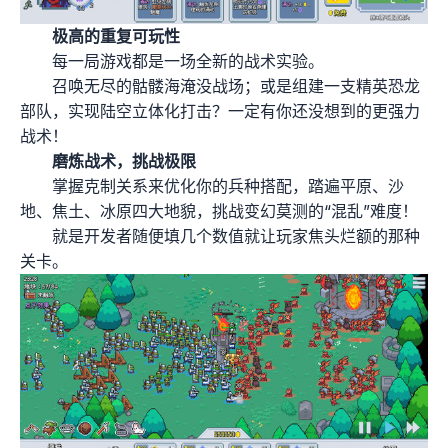
极高的重复可玩性
每一局游戏都是一场全新的战术实验。
召唤无尽的骷髅海淹没战场；或是组建一支精英恐龙
部队，实现陆空立体化打击？一定有你还没想到的更强力
战术！
磨炼战术，挑战极限
掌握克制关系来优化你的兵种搭配，踏遍平原、沙
地、焦土、冰原四大地貌，挑战变幻莫测的“混乱”难度！
就是开发者随便填几个数值就让玩家焦头烂额的那种
关卡。