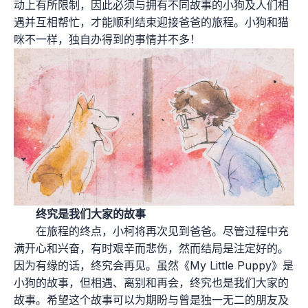
动上有所限制，因此必须与拥有不同故事的小狗及人们相
遇并互相帮忙，才能顺利结束迎接爸爸的旅程。小狗和猫
咪不一样，独自办得到的事情并不多！
终究是我们大家的故事
在旅程的终点，小柯将再次见到爸爸。尽管过程中充
满开心和兴奋，有时艰辛而悲伤，然而结局是注定好的。
因为有缘的话，终究会再见。虽然《My Little Puppy》是
小狗的故事，但相遇、离别和再会，终究也是我们大家的
故事。希望这个故事可以为期盼与曾是独一无二的朋友及