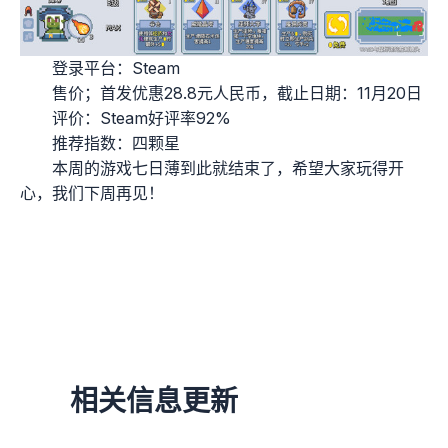
登录平台：Steam
售价；首发优惠28.8元人民币，截止日期：11月20日
评价：Steam好评率92%
推荐指数：四颗星
本周的游戏七日薄到此就结束了，希望大家玩得开
心，我们下周再见！
相关信息更新