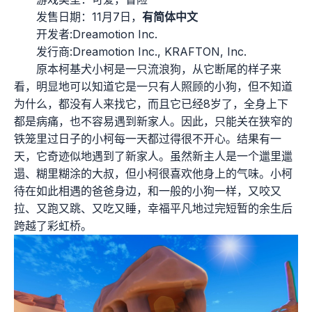
发售日期：11月7日，
有简体中文
开发者:Dreamotion Inc.
发行商:Dreamotion Inc., KRAFTON, Inc.
原本柯基犬小柯是一只流浪狗，从它断尾的样子来
看，明显地可以知道它是一只有人照顾的小狗，但不知道
为什么，都没有人来找它，而且它已经8岁了，全身上下
都是病痛，也不容易遇到新家人。因此，只能关在狭窄的
铁笼里过日子的小柯每一天都过得很不开心。结果有一
天，它奇迹似地遇到了新家人。虽然新主人是一个邋里邋
遢、糊里糊涂的大叔，但小柯很喜欢他身上的气味。小柯
待在如此相遇的爸爸身边，和一般的小狗一样，又咬又
拉、又跑又跳、又吃又睡，幸福平凡地过完短暂的余生后
跨越了彩虹桥。