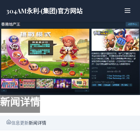
304AM永利·(集团)官方网站
新闻详情
信息更新
新闻详情