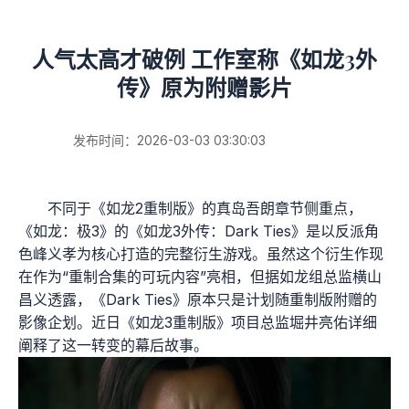
人气太高才破例 工作室称《如龙3外
传》原为附赠影片
发布时间：2026-03-03 03:30:03
不同于《如龙2重制版》的真岛吾朗章节侧重点，
《如龙：极3》的《如龙3外传：Dark Ties》是以反派角
色峰义孝为核心打造的完整衍生游戏。虽然这个衍生作现
在作为“重制合集的可玩内容”亮相，但据如龙组总监横山
昌义透露，《Dark Ties》原本只是计划随重制版附赠的
影像企划。近日《如龙3重制版》项目总监堀井亮佑详细
阐释了这一转变的幕后故事。