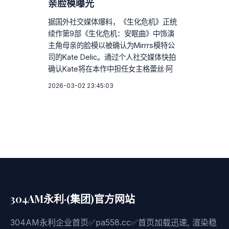
亲脸模曝光
据国外社交媒体爆料，《生化危机》正统
续作第9部《生化危机：安眠曲》中饰演
主角母亲的脸模以被确认为Mirrrs模特公
司的Kate Delic。通过个人社交媒体快拍
确认Kate将在本作中担任女主格蕾丝·阿
2026-03-02 23:45:03
304AM永利·(集团)官方网站
304AM永利企业首页✅pa558.cc✅首页加载迅速, 渲染稳