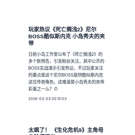
玩家热议《死亡搁浅2》尼尔
BOSS酷似斯内克 小岛秀夫的夹
带
日前小岛工作室公布了《死亡搁浅2》的
多个新预告，引发粉丝关注，其中公开的
BOSS实战演示引发热议，不过玩家关注
的重点是这个尼尔BOSS居然酷似斯内克
这位传奇角色，这难道是小岛秀夫的夹带
彩蛋之一么？·D
2026-03-03 00:15:03
太飒了！ 《生化危机9》主角母