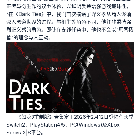
正传与衍生作的双重体验，以鲜明反差增强游戏趣味性。
“在《Dark Ties》中，我们首次描绘了峰义孝从商人逐渐
深入黑道世界的过程。与桐生等角色不同，他并非秉持强
烈正义感的角色。即使在支线任务中，他也不会以“惩恶扬
善”的理念与人互动。”
《如龙3重制版》合集定于2026年2月12日登陆任天堂
Switch2、PlayStation4/5、PC(Windows)及Xbox
Series X|S平台。