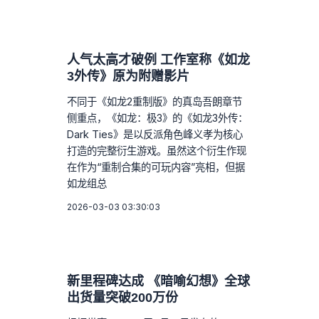
人气太高才破例 工作室称《如龙
3外传》原为附赠影片
不同于《如龙2重制版》的真岛吾朗章节
侧重点，《如龙：极3》的《如龙3外传：
Dark Ties》是以反派角色峰义孝为核心
打造的完整衍生游戏。虽然这个衍生作现
在作为“重制合集的可玩内容”亮相，但据
如龙组总
2026-03-03 03:30:03
新里程碑达成 《暗喻幻想》全球
出货量突破200万份