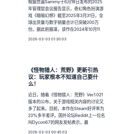
根据世嘉Sammy于6月18日发布的2025
年管理层会议报告显示，奇幻角色扮演游
戏《暗喻幻想》截至2025年3月31日，全
球出货量与数字销量合计已突破200万
份。据此前报道，该作在2024年10月11
2026-03-03 01:30:03
《怪物猎人：荒野》更新引热
议：玩家根本不知道自己要什
么！
近日，随着《怪物猎人：荒野》Ver.1.021
版本的公布，关于游戏相关内容的讨论又
多了起来。目前，本作在Steam好评率为
23%多半差评。国外论坛Reddit上一位名
叫Dycon67的网友发帖表示，最
2026-03-03 00:45:03