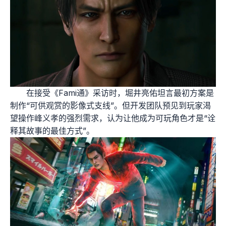
在接受《Fami通》采访时，堀井亮佑坦言最初方案是
制作“可供观赏的影像式支线”。但开发团队预见到玩家渴
望操作峰义孝的强烈需求，认为让他成为可玩角色才是“诠
释其故事的最佳方式”。