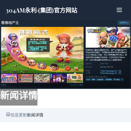
304AM永利·(集团)官方网站
新闻详情
信息更新
新闻详情