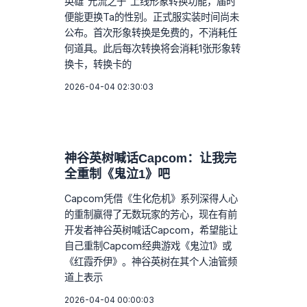
英雄“元流之子”上线形象转换功能，届时
便能更换Ta的性别。正式服实装时间尚未
公布。首次形象转换是免费的，不消耗任
何道具。此后每次转换将会消耗1张形象转
换卡，转换卡的
2026-04-04 02:30:03
神谷英树喊话Capcom：让我完
全重制《鬼泣1》吧
Capcom凭借《生化危机》系列深得人心
的重制赢得了无数玩家的芳心，现在有前
开发者神谷英树喊话Capcom，希望能让
自己重制Capcom经典游戏《鬼泣1》或
《红霞乔伊》。神谷英树在其个人油管频
道上表示
2026-04-04 00:00:03