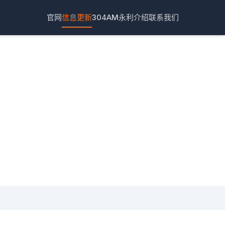
官网
信息更新
304AM永利介绍
联系我们