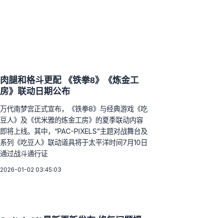
肉腿和格斗更配 《铁拳8》《炼金工
房》联动日期公布
万代南梦宫正式宣布，《铁拳8》与经典游戏《吃
豆人》及《优米雅的炼金工房》的夏季联动内容
即将上线。其中，“PAC-PIXELS”主题对战舞台及
系列《吃豆人》联动道具将于太平洋时间7月10日
通过战斗通行证
2026-01-02 03:45:03