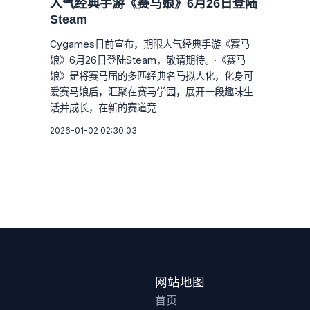
人气经典手游《赛马娘》6月26日登陆
Steam
Cygames日前宣布，期限人气经典手游《赛马
娘》6月26日登陆Steam，敬请期待。·《赛马
娘》是将赛马届的多匹经典名马拟人化，化身可
爱赛马娘后，汇聚在赛马学园，展开一段趣味生
活并成长，在新的赛道竞
2026-01-02 02:30:03
网站地图
首页