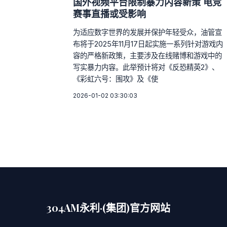
国外视频平台限制暴力内容新策 电竞
赛事直播或受影响
为适应数字世界的发展并保护年轻受众，油管宣
布将于2025年11月17日起实施一系列针对游戏内
容的严格新政策，主要涉及在线赌博和游戏中的
写实暴力内容。此举预计将对《反恐精英2》、
《彩虹六号：围攻》及《使
2026-01-02 03:30:03
304AM永利·(集团)官方网站