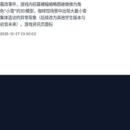
篡改事件，游戏内招募横幅缩略图被替换为角
色"小雪"的3D模型，咖啡馆场景中出现大量小雪
集体造访的异常现象（后续改为其他学生版本与
初音未来）。游戏资讯页面标
2025-12-27 23:30:03