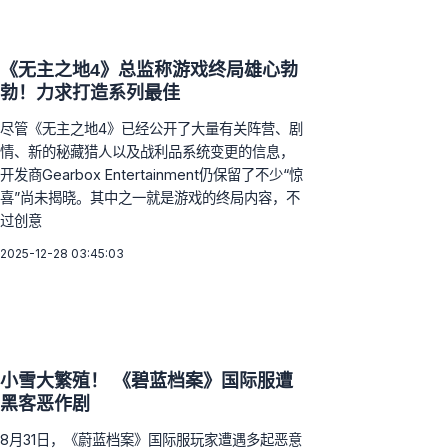
《无主之地4》总监称游戏终局雄心勃
勃！力求打造系列最佳
尽管《无主之地4》已经公开了大量有关阵营、剧
情、新的秘藏猎人以及战利品系统变更的信息，
开发商Gearbox Entertainment仍保留了不少“惊
喜”尚未揭晓。其中之一就是游戏的终局内容，不
过创意
2025-12-28 03:45:03
小雪大繁殖！ 《碧蓝档案》国际服遭
黑客恶作剧
8月31日，《蔚蓝档案》国际服玩家遭遇多起恶意