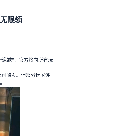
励无限领
“道歉”，官方将向所有玩
都可触发。但部分玩家评
。