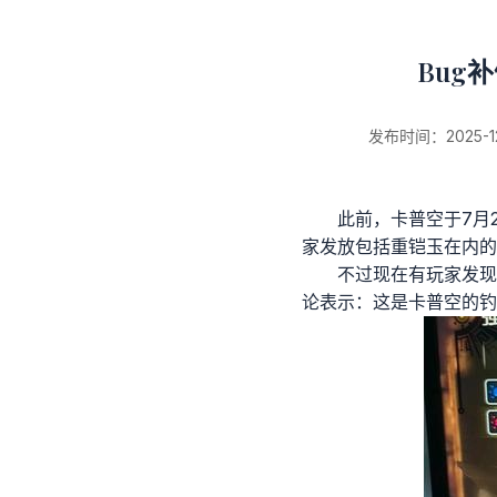
Bug
新闻详情
发布时间：2025-12-
此前，卡普空于7月
家发放包括重铠玉在内的
不过现在有玩家发现
论表示：这是卡普空的钓