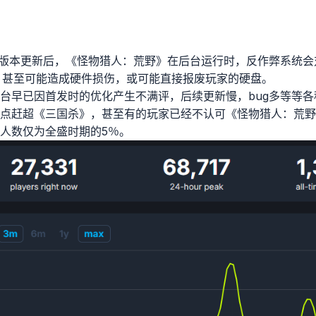
龙版本更新后，《怪物猎人：荒野》在后台运行时，反作弊系统
，甚至可能造成硬件损伤，或可能直接报废玩家的硬盘。
m平台早已因首发时的优化产生不满评，后续更新慢，bug多等等
点赶超《三国杀》，甚至有的玩家已经不认可《怪物猎人：荒野
人数仅为全盛时期的5％。