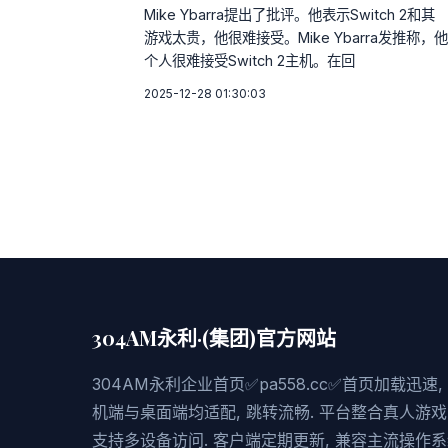
Mike Ybarra提出了批评。他表示Switch 2和其
游戏太贵，他很难接受。Mike Ybarra发推称，他
个人很难接受Switch 2主机。在回
2025-12-28 01:30:03
304AM永利·(集团)官方网站
304AM永利企业首页✅pa558.cc✅首页加载迅速
机端与桌面端均适配, 跳转流畅. 平台整合真人游戏
支持多设备访问. 客户端定期更新, 兼容主流操作系