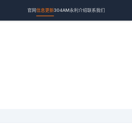
官网
信息更新
304AM永利介绍
联系我们