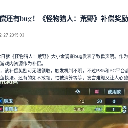
补偿还有bug！《怪物猎人：荒野》补偿奖
27 23:15:03
2日就《怪物猎人：荒野》大小金调查bug发表了致歉声明。作为
游戏内资源作为补偿。
，该补偿奖励可无限领取，触发机制不明，不过PS5和PC平台
鱼执法。还有的如不敢领，怕被清算等等，发言难绷又让人心酸