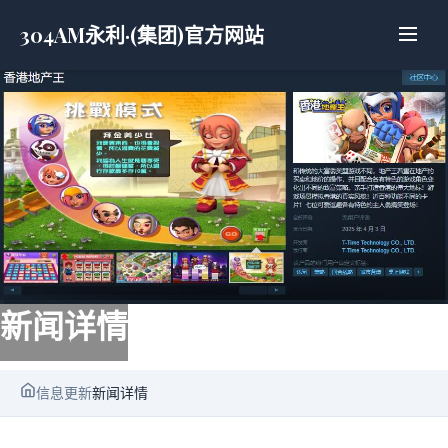
304AM永利·(集团)官方网站
新闻详情
信息更新
新闻详情