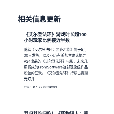
相关信息更新
《艾尔登法环》游戏时长超100
小时玩家比例接近半数
随着《艾尔登法环：黑夜君临》将于5月
30日发售，以及亚历克斯·加兰确认执导
A24出品的《艾尔登法环》电影，未来几
周将成为FromSoftware这部现象级作品
粉丝的狂欢。《艾尔登法环》持续占据聚
光灯并
2026-07-29 06:30:03
骂归骂吃归吃！《怪物猎人：荒