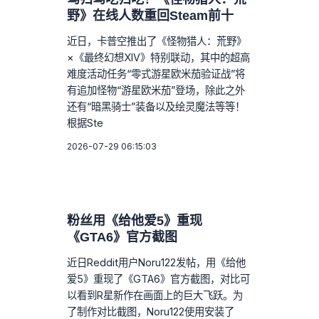
野》在线人数重回Steam前十
近日，卡普空推出了《怪物猎人：荒野》
×《最终幻想XIV》特别联动，其中的超高
难度活动任务“零式游星欧米茄验证战”将
有追加怪物“游星欧米茄”登场，除此之外
还有“暗黑骑士”装备以及绘灵魔法等等！
根据Ste
2026-07-29 06:15:03
粉丝用《给他爱5》重现
《GTA6》官方截图
近日Reddit用户Noru122发帖，用《给他
爱5》重现了《GTA6》官方截图，对比可
以看到R星新作在画面上的巨大飞跃。为
了制作对比截图，Noru122使用安装了