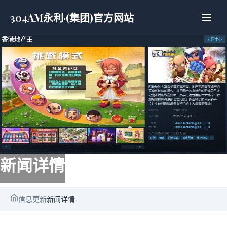
304AM永利·(集团)官方网站
新闻详情
信息更新
新闻详情