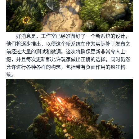
好消息是，工作室已经准备好了一个新系统的设计，
他们将逐步推出，以便这个新系统在作为实际补丁发布之
前经过大量的测试和微调。这次将确保更新非常令人上
瘾，并且每次更新都允许玩家做出正确的选择，同时仍然
允许进行各种各样的构筑，包括带有负面作用的疯狂构
筑。