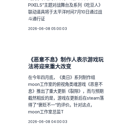
PIXELS”主题对战舞台及系列《吃豆人》
联动道具将于太平洋时间7月10日通过战
斗通行证
2026-06-08 05:00:03
《恶意不息》制作人表示游戏玩
法将迎来重大改变
在今年四月底，《奥日》系列制作组
moon工作室的俯视角类魂游戏《恶意不
息》推出了重大更新《裂隙》，而与预期
截然相反的是，游戏在更新后在steam落
得了“褒贬不一”的评价。针对这点，
moon工作室总监T
2026-06-08 04:00:03