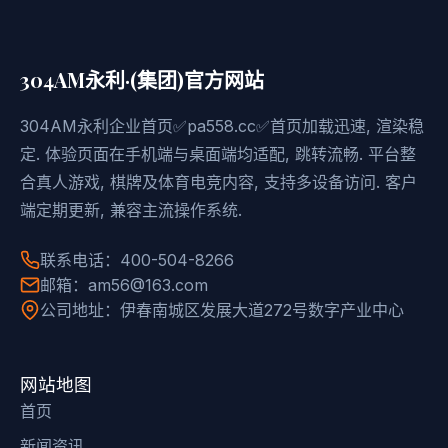
304AM永利·(集团)官方网站
304AM永利企业首页✅pa558.cc✅首页加载迅速, 渲染稳
定. 体验页面在手机端与桌面端均适配, 跳转流畅. 平台整
合真人游戏, 棋牌及体育电竞内容, 支持多设备访问. 客户
端定期更新, 兼容主流操作系统.
联系电话：400-504-8266
邮箱：am56@163.com
公司地址：伊春南城区发展大道272号数字产业中心
网站地图
首页
新闻资讯