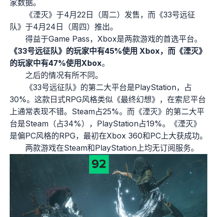
家数据。
《湮灭》于4月22日（周二）发售，而《33号远征
队》于4月24日（周四）推出。
得益于Game Pass，Xbox是两款游戏的首选平台。
《33号远征队》的玩家中有45%使用 Xbox，而《湮灭》
的玩家中有47%使用Xbox
。
之后的情况有所不同。
《33号远征队》的第二大平台是PlayStation，占
30%。这款日式RPG风格类似《最终幻想》，在索尼平台
上通常表现不错。Steam占25%。
而《湮灭》的第二大平
台是Steam（占34%），PlayStation占19%。《湮灭》
是偏PC风格的RPG，最初在Xbox 360和PC上大获成功。
两款游戏在Steam和PlayStation上均无订阅服务。