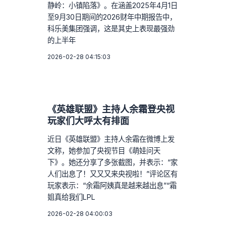
静岭：小镇陷落》。在涵盖2025年4月1日
至9月30日期间的2026财年中期报告中，
科乐美集团强调，这是其史上表现最强劲
的上半年
2026-02-28 04:15:03
《英雄联盟》主持人余霜登央视
玩家们大呼太有排面
近日《英雄联盟》主持人余霜在微博上发
文称，她参加了央视节目《萌娃问天
下》。她还分享了多张截图，并表示：“家
人们出息了！又又又来央视啦！”评论区有
玩家表示：“余霜阿姨真是越来越出息”“霜
姐真给我们LPL
2026-02-28 04:00:03