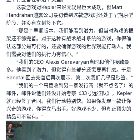
这款游戏对Kepler来说无疑是巨大成功，但Matt
Handrahan透露公司最初看到这款游戏时还处于早期原型
阶段，并没有立刻签下它。
“那是个早期版本，我们能看到潜力，但当时游戏的框
架还不够完善。对于这种有战术战斗系统的游戏，你得确
认这部分是可行的，还要确保游戏的世界观能打动人。我
们需要对他们的执行力有信心。”
“我们的CEO Alexis Garavaryan当时和他们接触最
多。他看到了潜力，但觉得有些部分还需要再打磨。于是
Sandfall回去完善后再次展示，第二次我们几乎是秒签。”
“我们的一个高管收到另一家发行商（就不点名了）的
邮件，邮件说他们还没开始考察《33号远征队》，Kepler
就已经签了合同。我们行动特别快。如果你发现一款让你
兴奋的游戏，你得立马出手。好游戏不少，但真正顶尖的
精品可不常有。”