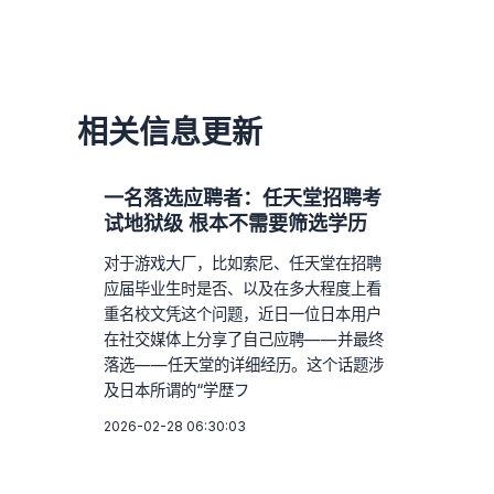
相关信息更新
一名落选应聘者：任天堂招聘考
试地狱级 根本不需要筛选学历
对于游戏大厂，比如索尼、任天堂在招聘
应届毕业生时是否、以及在多大程度上看
重名校文凭这个问题，近日一位日本用户
在社交媒体上分享了自己应聘——并最终
落选——任天堂的详细经历。这个话题涉
及日本所谓的“学歴フ
2026-02-28 06:30:03