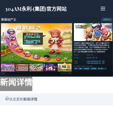
304AM永利·(集团)官方网站
新闻详情
信息更新
新闻详情