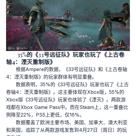
35%的《33号远征队》玩家也玩了《上古卷
轴4：湮灭重制版》
根据Ampere的数据，《33号远征队》和《上古卷轴
4：湮灭重制版》的玩家群体有明显重叠。
数据表明，35%的《33号远征队》玩家也玩了《上古
卷轴4：湮灭重制版》。这主要体现在Xbox版，55%的
Xbox版《33号远征队》玩家也体验了《湮灭》。两款游
戏都在Xbox Game Pass中。而在Steam上，这一重叠比
例降至22%，PS5上更低，仅16%。
数据覆盖了欧洲主要市场、美国、加拿大、澳大利亚
和英国，追踪了从两款游戏发售到4月27日（周日）的玩