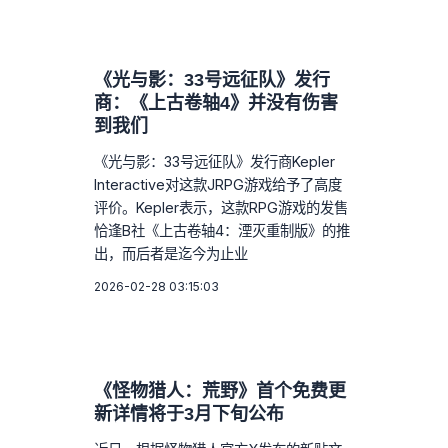
《光与影：33号远征队》发行
商：《上古卷轴4》并没有伤害
到我们
《光与影：33号远征队》发行商Kepler
Interactive对这款JRPG游戏给予了高度
评价。Kepler表示，这款RPG游戏的发售
恰逢B社《上古卷轴4：湮灭重制版》的推
出，而后者是迄今为止业
2026-02-28 03:15:03
《怪物猎人：荒野》首个免费更
新详情将于3月下旬公布