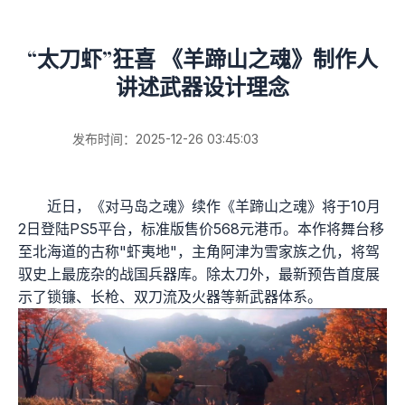
“太刀虾”狂喜 《羊蹄山之魂》制作人
讲述武器设计理念
发布时间：2025-12-26 03:45:03
近日，《对马岛之魂》续作《羊蹄山之魂》将于10月
2日登陆PS5平台，标准版售价568元港币。本作将舞台移
至北海道的古称"虾夷地"，主角阿津为雪家族之仇，将驾
驭史上最庞杂的战国兵器库。除太刀外，最新预告首度展
示了锁镰、长枪、双刀流及火器等新武器体系。