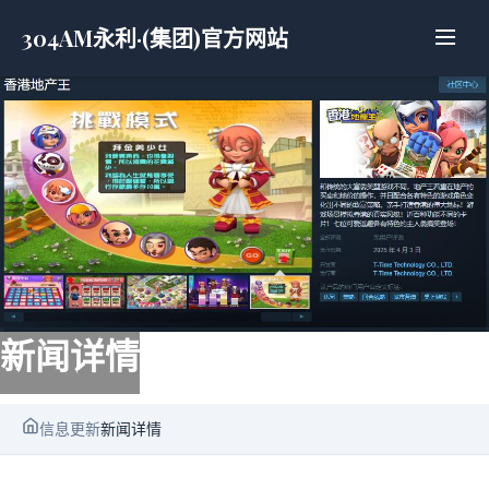
304AM永利·(集团)官方网站
新闻详情
信息更新
新闻详情