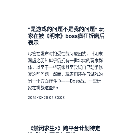
"是游戏的问题不是我的问题“ 玩
家在被《明末》boss疯狂折磨后
表示
尽管在发布时饱受性能问题困扰，《明末:
渊虚之羽》似乎仍拥有一批忠实的玩家群
体，以至于一些玩家甚至尝试自己动手修
复这些问题。然而，玩家们还在与游戏的
另一个方面作斗争——Boss战。一些玩
家在挑战这些Bo
2025-12-26 02:30:03
《禁闭求生2》跨平台计划待定