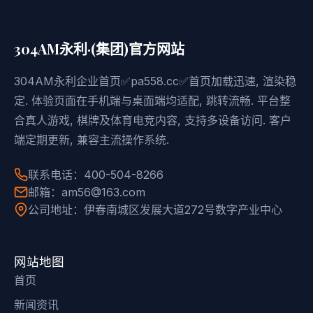
304AM永利·(集团)官方网站
304AM永利企业首页✅pa558.cc✅首页加载迅速, 渲染稳
定. 体验页面在手机端与桌面端均适配, 跳转流畅. 平台整
合真人游戏, 棋牌及体育电竞内容, 支持多设备访问. 客户
端定期更新, 兼容主流操作系统.
联系电话：400-504-8266
邮箱：am56@163.com
公司地址：伊春南城区发展大道272号数字产业中心
网站地图
首页
新闻资讯