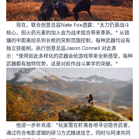
现在，联合创意总监Nate Fox透露："太刀仍是战斗
核心，但火药元素的加入会为战术组合带来革新。" 从锁
镰的中距离绞杀到长枪的突刺范围控制，每种武器均设有
独立技能树。执行创意总监Jason Connell 对此表
示："使用如此多样化的武器会给游戏带来全新感受，每种
武器都有独特优势，这是对前作战斗美学的突破。"
他进一步补充道："玩家需在虾夷各地寻访隐世武者，
通过符合电影逻辑的研习方式精进技艺，同时与阿津共同