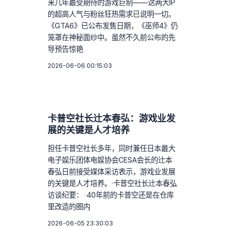
来几年最受期待的游戏巨制——这两大IP
的超高人气与粉丝狂热需求已说明一切。
《GTA6》已公布发售日期，《巫师4》仍
笼罩在神秘面纱中。虽然不久前公布的先
导预告惊艳
2026-06-06 00:15:03
卡普空社长辻本春弘：游戏业发
展的关键是人才培养
担任卡普空社长多年，同时兼任日本最大
电子娱乐团体电娱协会CESA会长的辻本
春弘日前接受媒体采访表示，游戏业发展
的关键是人才培养。·卡普空社长辻本春弘
访谈纪要： ·40年前的卡普空还是在仓库
里改造的圈内
2026-06-05 23:30:03