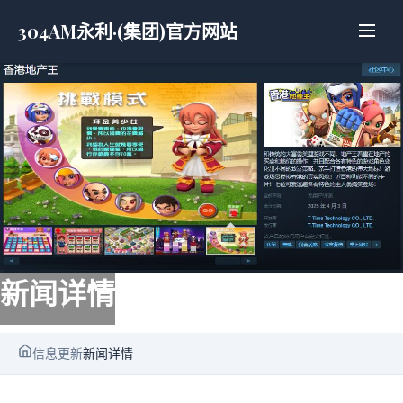
304AM永利·(集团)官方网站
新闻详情
信息更新
新闻详情