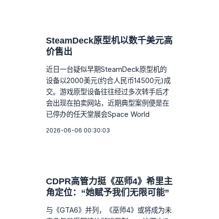
SteamDeck原型机以数千美元高
价售出
近日一台疑似早期SteamDeck原型机的
设备以2000美元(约合人民币14500元)成
交。游戏原型设备往往经过多次转手后才
会出现在拍卖网站，近期典型案例便是在
已停办的任天堂展会Space World
2026-06-06 00:30:03
CDPR高管力挺《巫师4》希里主
角定位：“她赋予我们无限可能”
与《GTA6》并列，《巫师4》或将成为未