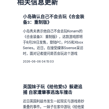
相关信息更新
小岛确认自己不会去玩《合金装
备3：重制版》
小岛秀夫表示他自己不会去玩Konami的
《合金装备3：重制版》，这款游戏即将
于8月28日发售，登陆PC，PS5和Xbox
Series。近日，在接受媒体Ssense采访
时，面对记者提问是否会玩这个游戏
2026-06-06 04:15:03
英国妹子玩《给他爱5》躲避追
捕 自家遭肇事逃逸车撞击
近日英国利兹市发生一起现实与游戏奇妙
重叠的事件。一妹子在家中游玩《给他爱