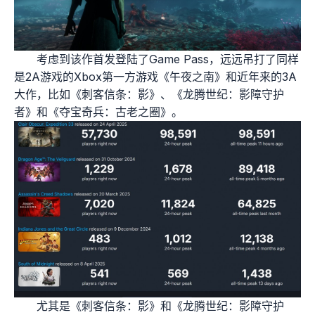
考虑到该作首发登陆了Game Pass，远远吊打了同样
是2A游戏的Xbox第一方游戏《午夜之南》和近年来的3A
大作，比如《刺客信条：影》、《龙腾世纪：影障守护
者》和《夺宝奇兵：古老之圈》。
尤其是《刺客信条：影》和《龙腾世纪：影障守护