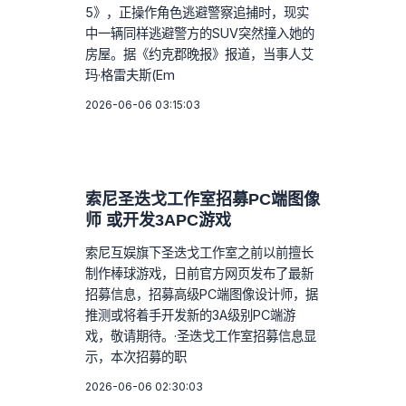
5》，正操作角色逃避警察追捕时，现实
中一辆同样逃避警方的SUV突然撞入她的
房屋。据《约克郡晚报》报道，当事人艾
玛·格雷夫斯(Em
2026-06-06 03:15:03
索尼圣迭戈工作室招募PC端图像
师 或开发3APC游戏
索尼互娱旗下圣迭戈工作室之前以前擅长
制作棒球游戏，日前官方网页发布了最新
招募信息，招募高级PC端图像设计师，据
推测或将着手开发新的3A级别PC端游
戏，敬请期待。·圣迭戈工作室招募信息显
示，本次招募的职
2026-06-06 02:30:03