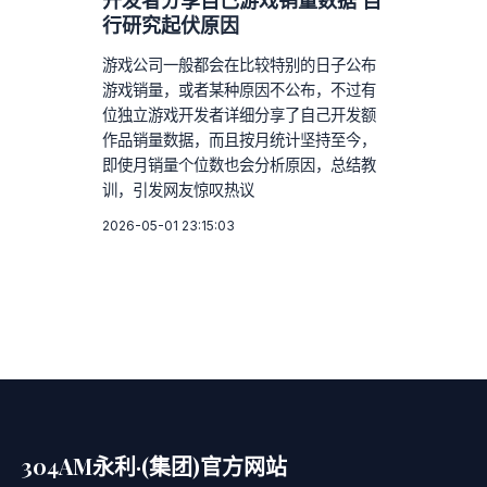
开发者分享自己游戏销量数据 自
行研究起伏原因
游戏公司一般都会在比较特别的日子公布
游戏销量，或者某种原因不公布，不过有
位独立游戏开发者详细分享了自己开发额
作品销量数据，而且按月统计坚持至今，
即使月销量个位数也会分析原因，总结教
训，引发网友惊叹热议
2026-05-01 23:15:03
304AM永利·(集团)官方网站