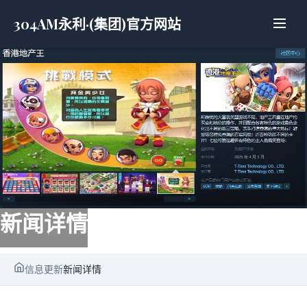
304AM永利·(集团)官方网站
新闻详情
信息更新
新闻详情