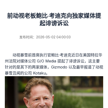
前动视老板鲍比·考迪克向独家媒体提
起诽谤诉讼
发布时间：2026-05-02 04:00:03
动视暴雪前首席执行官鲍比·考迪克近日在美国特拉华
州法院对媒体公司 G/O Media 提起了诽谤诉讼，这主要
针对的是其下的两家媒体，Gizmodo 以及最早报道了动视
暴雪丑闻的公司 Kotaku。