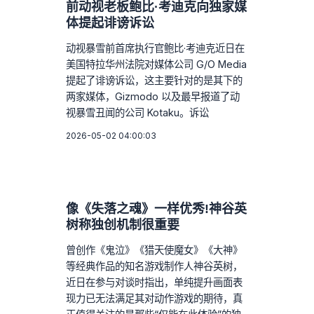
前动视老板鲍比·考迪克向独家媒
体提起诽谤诉讼
动视暴雪前首席执行官鲍比·考迪克近日在
美国特拉华州法院对媒体公司 G/O Media
提起了诽谤诉讼，这主要针对的是其下的
两家媒体，Gizmodo 以及最早报道了动
视暴雪丑闻的公司 Kotaku。诉讼
2026-05-02 04:00:03
像《失落之魂》一样优秀!神谷英
树称独创机制很重要
曾创作《鬼泣》《猎天使魔女》《大神》
等经典作品的知名游戏制作人神谷英树，
近日在参与对谈时指出，单纯提升画面表
现力已无法满足其对动作游戏的期待，真