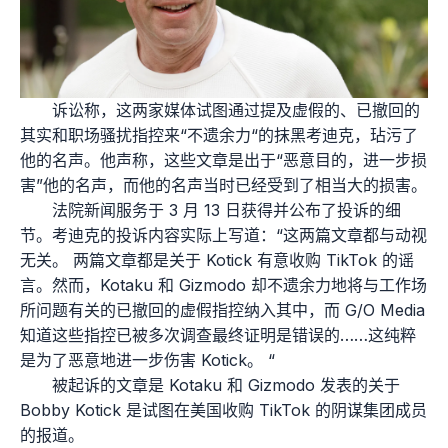
诉讼称，这两家媒体试图通过提及虚假的、已撤回的
其实和职场骚扰指控来“不遗余力“的抹黑考迪克，玷污了
他的名声。他声称，这些文章是出于“恶意目的，进一步损
害”他的名声，而他的名声当时已经受到了相当大的损害。
法院新闻服务于 3 月 13 日获得并公布了投诉的细
节。考迪克的投诉内容实际上写道：“这两篇文章都与动视
无关。 两篇文章都是关于 Kotick 有意收购 TikTok 的谣
言。然而，Kotaku 和 Gizmodo 却不遗余力地将与工作场
所问题有关的已撤回的虚假指控纳入其中，而 G/O Media
知道这些指控已被多次调查最终证明是错误的……这纯粹
是为了恶意地进一步伤害 Kotick。 “
被起诉的文章是 Kotaku 和 Gizmodo 发表的关于
Bobby Kotick 是试图在美国收购 TikTok 的阴谋集团成员
的报道。