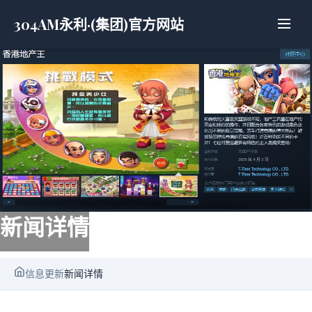
304AM永利·(集团)官方网站
新闻详情
信息更新
新闻详情