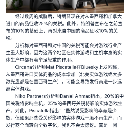
经过数周的威胁后，特朗普现在对从墨西哥和加拿大
进口的商品征收25%的关税。此外，特朗普宣布在之前宣
布的10%的基础上，再对来自中国的商品征收10%的关
税。
分析称对墨西哥和对中国的关税可能会对游戏行业产
生重大影响，因为这两个地区在实体游戏和主机本身的实
体生产中都有着举足轻重的作用。
Circana分析师Mat Piscatella在Bluesky上发帖称，
从墨西哥进口实体商品的成本增加（北美实体游戏绝大多
数光盘都是在墨西哥生产），可能会导致发行商进一步远
离实体游戏。
Niko Partners分析师Daniel Ahmad指出，20%的中
国关税将影响主机，25%的墨西哥关税将影响实体游戏生
产。对此，Piscatella指出：“虽然说受影响的毕竟是少
数，但如果那些受关税影响的实体游戏干脆不再生产，而
发行商全面转向全数字化，我也不会太惊讶。真是一团