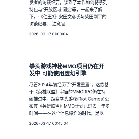
发者的访谈纪要，谈到了本作如何将系列
特色与“开放区域”融合等，一起来了解
下。·《仁王3》安田文彦氏与柴田刚平的
访谈纪要： 注意官
2026-03-17 01:00:04
拳头游戏神秘MMO项目仍在开
发中 可能使用虚幻引擎
尽管2024年初经历了“开发重置”，这款基
于《英雄联盟》宇宙的MMORPG仍在持
续推进中。距离拳头游戏(Riot Games)公
布其《英雄联盟》MMO计划已过去一年多
时间——在这个信息爆炸的时代，足以
2026-03-17 00:45:04