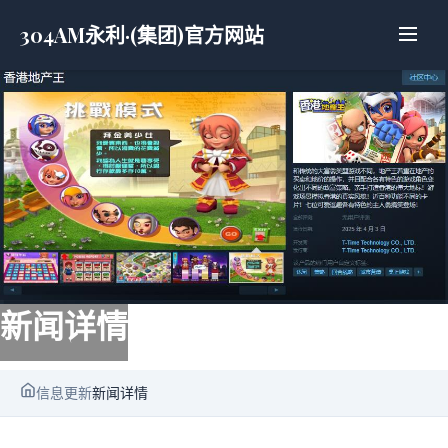
304AM永利·(集团)官方网站
新闻详情
信息更新
新闻详情