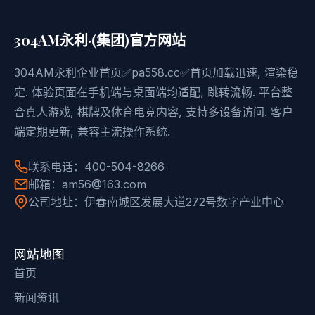
304AM永利·(集团)官方网站
304AM永利企业首页✅pa558.cc✅首页加载迅速, 渲染稳
定. 体验页面在手机端与桌面端均适配, 跳转流畅. 平台整
合真人游戏, 棋牌及体育电竞内容, 支持多设备访问. 客户
端定期更新, 兼容主流操作系统.
联系电话：400-504-8266
邮箱：am56@163.com
公司地址：伊春南城区发展大道272号数字产业中心
网站地图
首页
新闻资讯