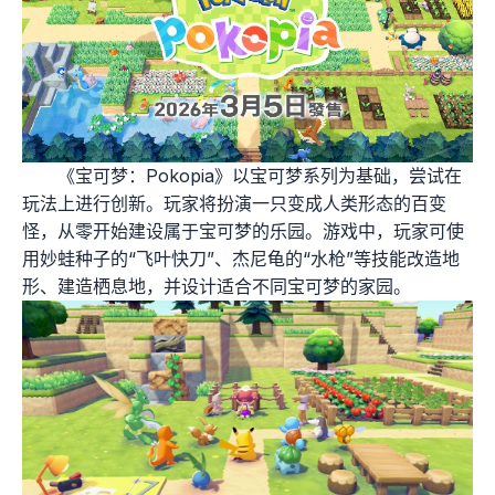
《宝可梦：Pokopia》以宝可梦系列为基础，尝试在
玩法上进行创新。玩家将扮演一只变成人类形态的百变
怪，从零开始建设属于宝可梦的乐园。游戏中，玩家可使
用妙蛙种子的“飞叶快刀”、杰尼龟的“水枪”等技能改造地
形、建造栖息地，并设计适合不同宝可梦的家园。